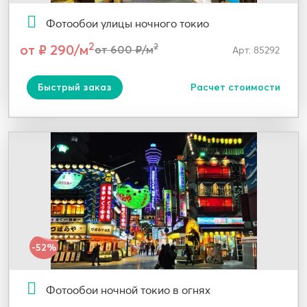
Фотообои улицы ночного токио
2
от ₽ 290/м
2
от 600 ₽/м
Арт: 85292
Быстрый заказ
Расчет стоимости
-52%
Фотообои ночной токио в огнях