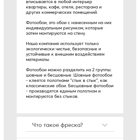
вписывается в любой интерьер
квартиры, кафе, отеля, ресторана и
других коммерческих помещений.
Фотообои, это обои с нанесенным на них
индивидуальным рисунком, которые
затем монтируются на стену.
Наша компания использует только
экологически чистые, безопасные и
устойчивые к внешним воздействиям
материалы.
Фотообои можно разделить на 2 группы:
шовные и бесшовные. Шовные фотообои
- клеятся полотнами "стык в стык", как
классические обои. Бесшовные фотообои
- производятся единым полотном и
монтируются без стыков.
Что такое фреска?