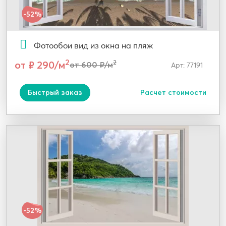
-52%
Фотообои вид из окна на пляж
2
от ₽ 290/м
2
от 600 ₽/м
Арт: 77191
Быстрый заказ
Расчет стоимости
-52%