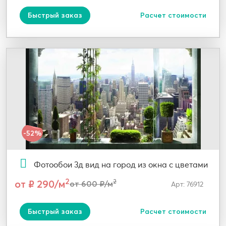
Быстрый заказ
Расчет стоимости
-52%
Фотообои 3д вид на город из окна с цветами
2
от ₽ 290/м
2
от 600 ₽/м
Арт: 76912
Быстрый заказ
Расчет стоимости