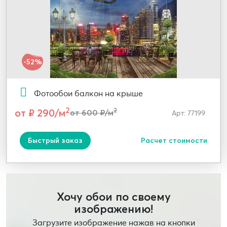
-52%
Фотообои балкон на крыше
2
от ₽ 290/м
2
от 600 ₽/м
Арт: 77199
Быстрый заказ
Расчет стоимости
Хочу обои по своему
изображению!
Загрузите изображение нажав на кнопки