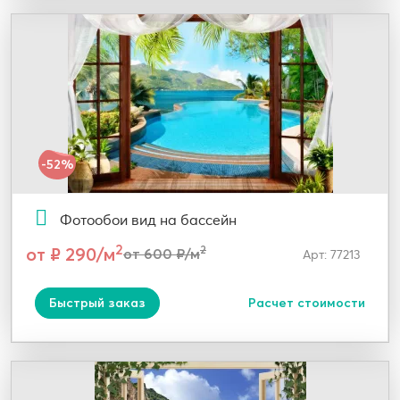
-52%
Фотообои вид на бассейн
2
от ₽ 290/м
2
от 600 ₽/м
Арт: 77213
Быстрый заказ
Расчет стоимости