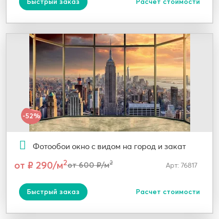
Быстрый заказ
Расчет стоимости
-52%
Фотообои окно с видом на город и закат
2
от ₽ 290/м
2
от 600 ₽/м
Арт: 76817
Быстрый заказ
Расчет стоимости