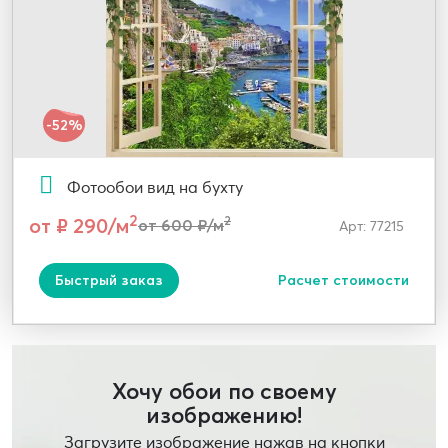
-52%
Фотообои вид на бухту
2
от ₽ 290/м
2
от 600 ₽/м
Арт: 77215
Быстрый заказ
Расчет стоимости
Хочу обои по своему
изображению!
Загрузите изображение нажав на кнопки