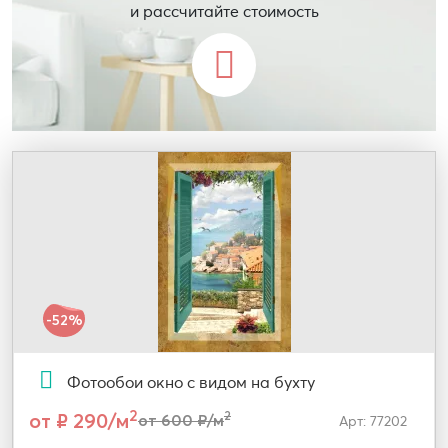
и рассчитайте стоимость
-52%
Фотообои окно с видом на бухту
2
от ₽ 290/м
2
от 600 ₽/м
Арт: 77202