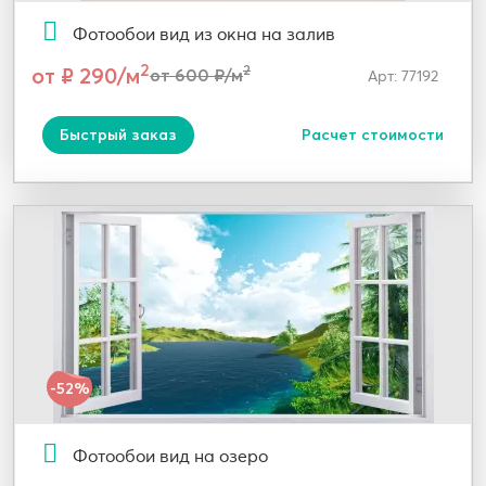
Фотообои вид из окна на залив
2
от ₽ 290/м
2
от 600 ₽/м
Арт: 77192
Быстрый заказ
Расчет стоимости
-52%
Фотообои вид на озеро