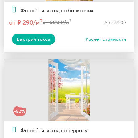
Фотообои выход на балкончик
2
от ₽ 290/м
2
от 600 ₽/м
Арт: 77200
Быстрый заказ
Расчет стоимости
-52%
Фотообои выход на террасу