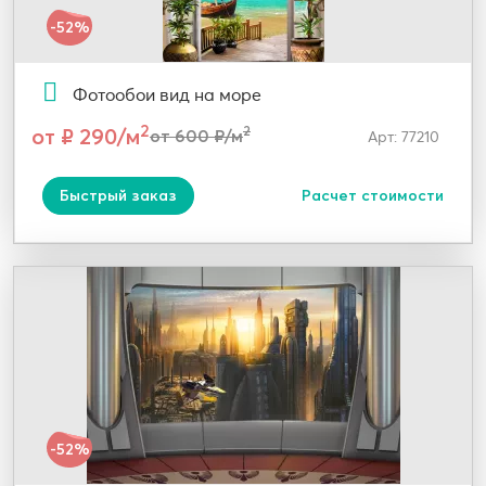
-52%
Фотообои вид на море
2
от ₽ 290/м
2
от 600 ₽/м
Арт: 77210
Быстрый заказ
Расчет стоимости
-52%