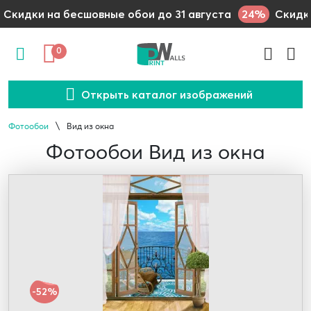
24%
Скидки на бесшовные обои до 31 августа
Скидки
0
Открыть каталог изображений
Фотообои
Вид из окна
Фотообои Вид из окна
-52%