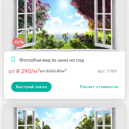
-52%
Фотообои вид из окна на сад
2
от ₽ 290/м
2
от 600 ₽/м
Арт: 77189
Быстрый заказ
Расчет стоимости