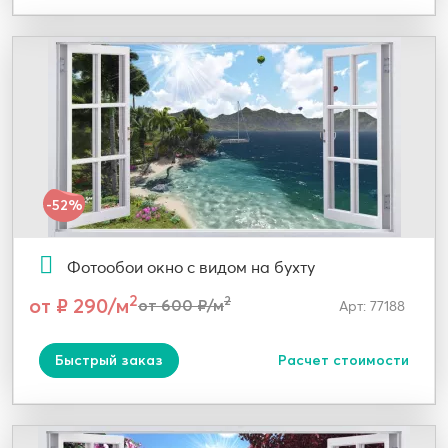
-52%
Фотообои окно с видом на бухту
2
от ₽ 290/м
2
от 600 ₽/м
Арт: 77188
Быстрый заказ
Расчет стоимости