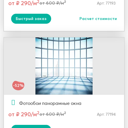
2
от ₽ 290/м
2
от 600 ₽/м
Арт: 77193
Быстрый заказ
Расчет стоимости
-52%
Фотообои панорамные окна
2
от ₽ 290/м
2
от 600 ₽/м
Арт: 77194