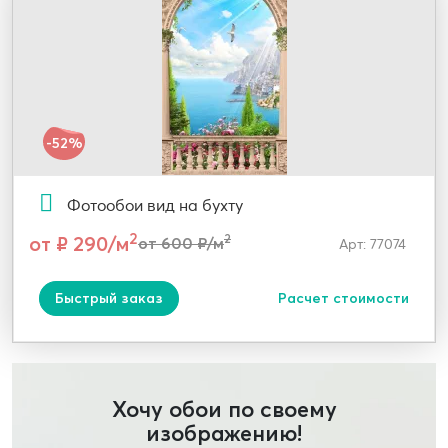
-52%
Фотообои вид на бухту
2
от ₽ 290/м
2
от 600 ₽/м
Арт: 77074
Быстрый заказ
Расчет стоимости
Хочу обои по своему
изображению!