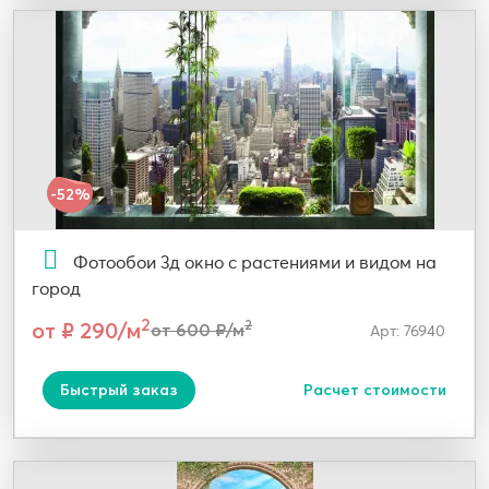
-52%
Фотообои 3д окно с растениями и видом на
город
2
от ₽ 290/м
2
от 600 ₽/м
Арт: 76940
Быстрый заказ
Расчет стоимости