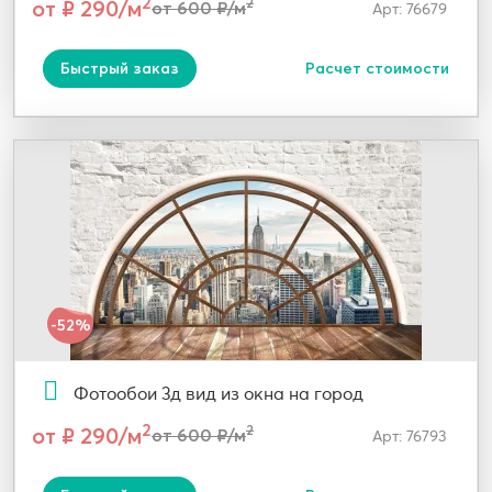
2
от ₽ 290/м
2
от 600 ₽/м
Арт: 76679
Быстрый заказ
Расчет стоимости
-52%
Фотообои 3д вид из окна на город
2
от ₽ 290/м
2
от 600 ₽/м
Арт: 76793