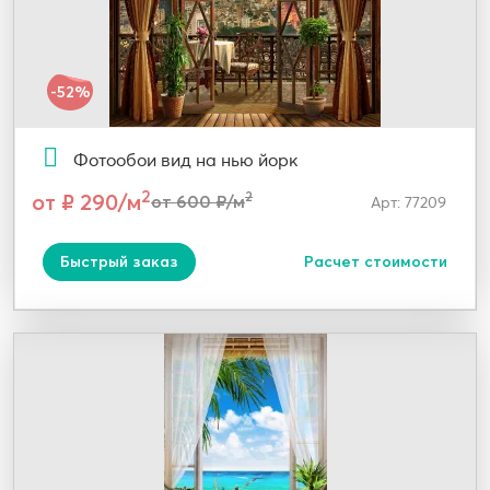
-52%
Фотообои вид на нью йорк
2
от ₽ 290/м
2
от 600 ₽/м
Арт: 77209
Быстрый заказ
Расчет стоимости