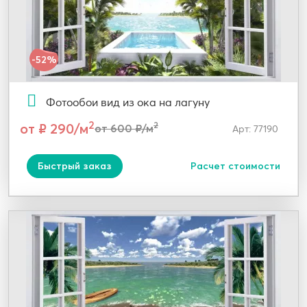
-52%
Фотообои вид из ока на лагуну
2
от ₽ 290/м
2
от 600 ₽/м
Арт: 77190
Быстрый заказ
Расчет стоимости