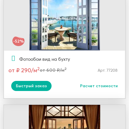
-52%
Фотообои вид на бухту
2
от ₽ 290/м
2
от 600 ₽/м
Арт: 77208
Быстрый заказ
Расчет стоимости