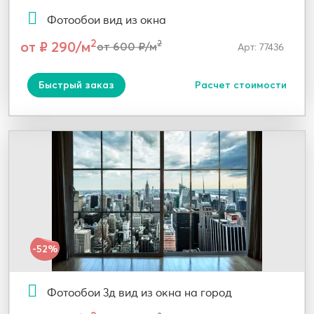
Фотообои вид из окна
2
от ₽ 290/м
2
от 600 ₽/м
Арт: 77436
Быстрый заказ
Расчет стоимости
-52%
Фотообои 3д вид из окна на город