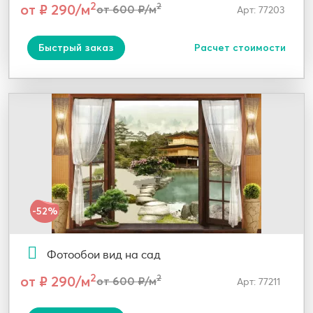
2
от ₽ 290/м
2
от 600 ₽/м
Арт: 77203
Быстрый заказ
Расчет стоимости
-52%
Фотообои вид на сад
2
от ₽ 290/м
2
от 600 ₽/м
Арт: 77211