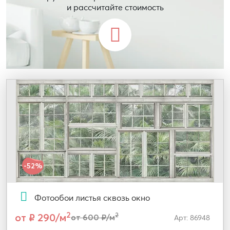
и рассчитайте стоимость
-52%
Фотообои листья сквозь окно
2
от ₽ 290/м
2
от 600 ₽/м
Арт: 86948