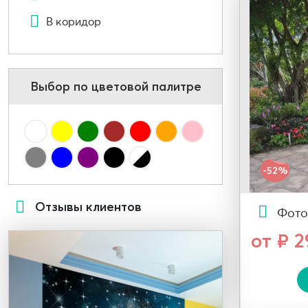
В коридор
Выбор по цветовой палитре
-52%
Отзывы клиентов
Фото
от ₽ 