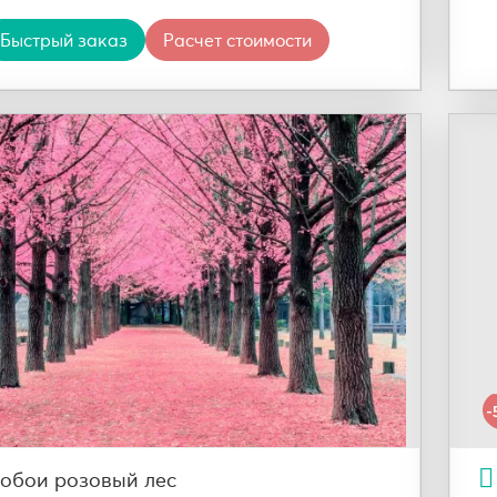
Быстрый заказ
Расчет стоимости
-
обои розовый лес