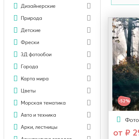
Дизайнерские
Природа
Детские
Фрески
3Д фотообои
Города
Карта мира
Цветы
-52%
Морская тематика
Авто и техника
Фото
Арки, лестницы
от ₽ 