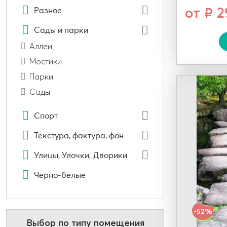
от ₽ 
Разное
Сады и парки
Аллеи
Мостики
Парки
Сады
Спорт
Текстура, фактура, фон
Улицы, Улочки, Дворики
Черно-белые
-52%
Выбор по типу помещения