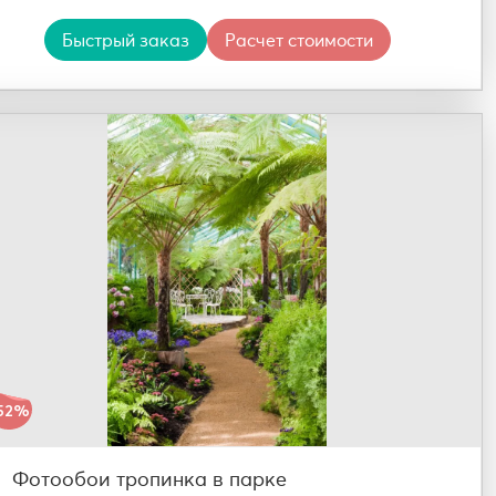
Быстрый заказ
Расчет стоимости
52%
Фотообои тропинка в парке