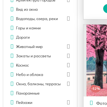
Архитектура городов
Вид из окна
Водопады, озера, реки
Горы и камни
Дороги
Животный мир
Закаты и рассветы
Космос
Небо и облака
Окна, балконы, террасы
-52%
Панорамные
Пейзажи
Фото