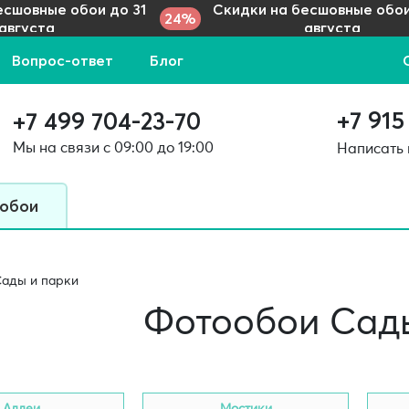
есшовные обои до 31
Скидки на бесшовные обои
24%
августа
августа
Вопрос-ответ
Блог
+7 915
+7 499 704-23-70
Мы на связи с 09:00 до 19:00
Написать
 обои
ады и парки
Фотообои Сады
Аллеи
Мостики