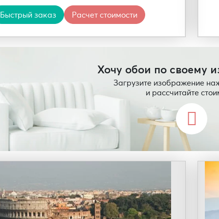
Быстрый заказ
Расчет стоимости
Хочу обои по своему 
Загрузите изображение на
и рассчитайте стои