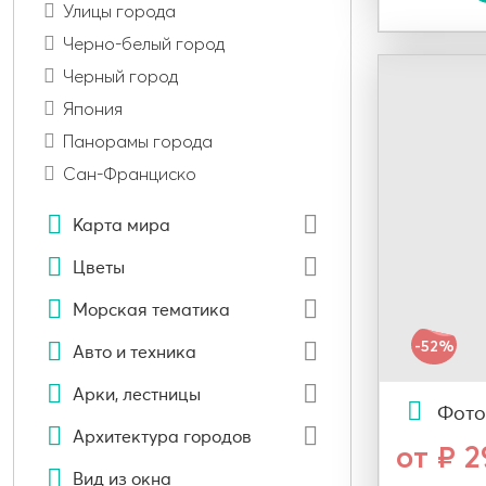
Улицы города
Черно-белый город
Черный город
Япония
Панорамы города
Сан-Франциско
Карта мира
Цветы
Морская тематика
-52%
Авто и техника
Арки, лестницы
Фото
Архитектура городов
от ₽ 
Вид из окна