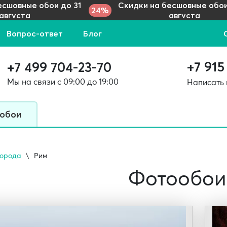
есшовные обои до 31
Скидки на бесшовные обои
24%
августа
августа
Вопрос-ответ
Блог
+7 915
+7 499 704-23-70
Мы на связи с 09:00 до 19:00
Написать
 обои
Города
Рим
Фотообои