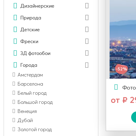
Дизайнерские
Природа
Детские
Фрески
3Д фотообои
Города
-52%
Амстердам
Барселона
Фото
Белый город
от ₽ 
Большой город
Венеция
Дубай
Золотой город