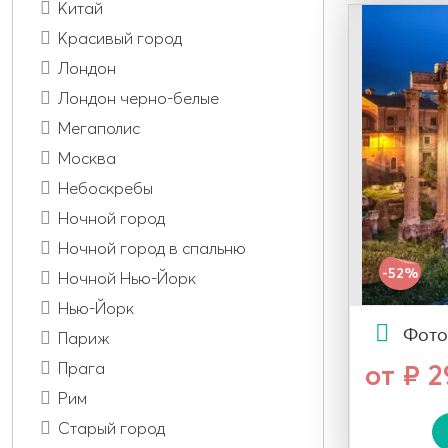
Китай
Красивый город
Лондон
Лондон черно-белые
Мегаполис
Москва
Небоскребы
Ночной город
Ночной город в спальню
-52%
Ночной Нью-Йорк
Нью-Йорк
Фото
Париж
Прага
от ₽ 
Рим
Старый город