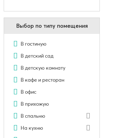
Выбор по типу помещения
В гостиную
В детский сад
В детскую комнату
В кафе и ресторан
В офис
В прихожую
В спальню
На кухню