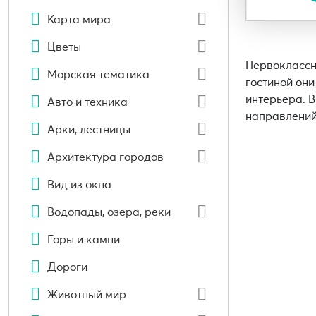
Карта мира
Цветы
Первоклассн
Морская тематика
гостиной они
интерьера. 
Авто и техника
направлений
Арки, лестницы
Архитектура городов
Вид из окна
Водопады, озера, реки
Горы и камни
Дороги
Животный мир