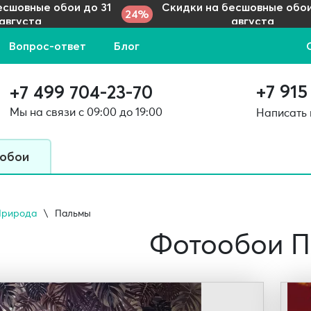
есшовные обои до 31
Скидки на бесшовные обои
24%
августа
августа
Вопрос-ответ
Блог
+7 915
+7 499 704-23-70
Мы на связи с 09:00 до 19:00
Написать
 обои
Природа
Пальмы
Фотообои 