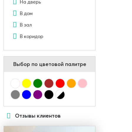
На дверь
В дом
В зал
В коридор
Выбор по цветовой палитре
Отзывы клиентов