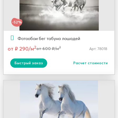
-52%
Фотообои бег табуна лошадей
2
от ₽ 290/м
2
от 600 ₽/м
Арт: 78018
Быстрый заказ
Расчет стоимости