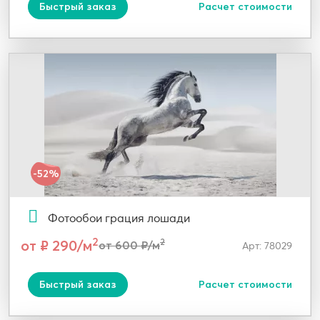
Быстрый заказ
Расчет стоимости
-52%
Фотообои грация лошади
2
от ₽ 290/м
2
от 600 ₽/м
Арт: 78029
Быстрый заказ
Расчет стоимости