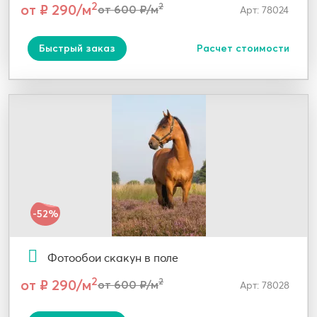
2
от ₽ 290/м
2
от 600 ₽/м
Арт: 78024
Быстрый заказ
Расчет стоимости
-52%
Фотообои скакун в поле
2
от ₽ 290/м
2
от 600 ₽/м
Арт: 78028