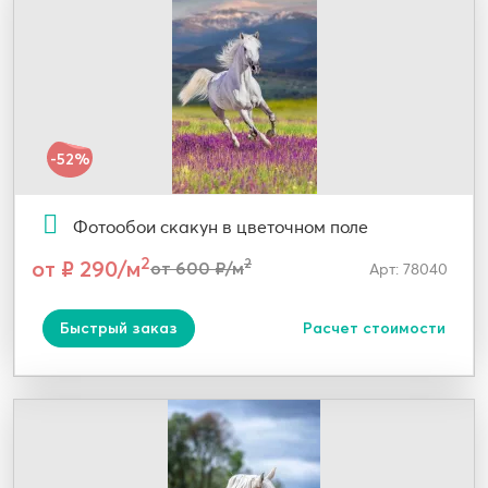
-52%
Фотообои скакун в цветочном поле
2
от ₽ 290/м
2
от 600 ₽/м
Арт: 78040
Быстрый заказ
Расчет стоимости