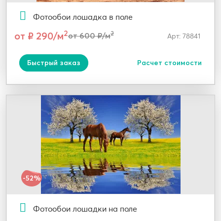
Фотообои лошадка в поле
2
от ₽ 290/м
2
от 600 ₽/м
Арт: 78841
Быстрый заказ
Расчет стоимости
-52%
Фотообои лошадки на поле