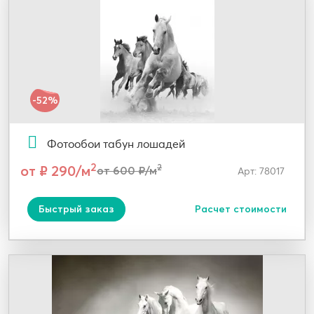
-52%
Фотообои табун лошадей
2
от ₽ 290/м
2
от 600 ₽/м
Арт: 78017
Быстрый заказ
Расчет стоимости