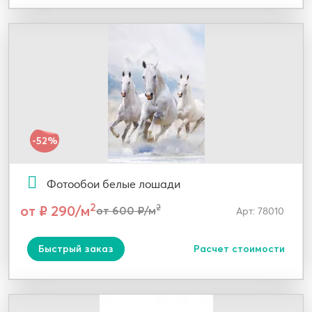
-52%
Фотообои белые лошади
2
от ₽ 290/м
2
от 600 ₽/м
Арт: 78010
Быстрый заказ
Расчет стоимости