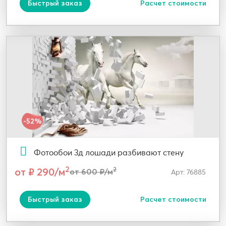
Быстрый заказ
Расчет стоимости
-52%
Фотообои 3д лошади разбивают стену
2
от ₽ 290/м
2
от 600 ₽/м
Арт: 76885
Быстрый заказ
Расчет стоимости