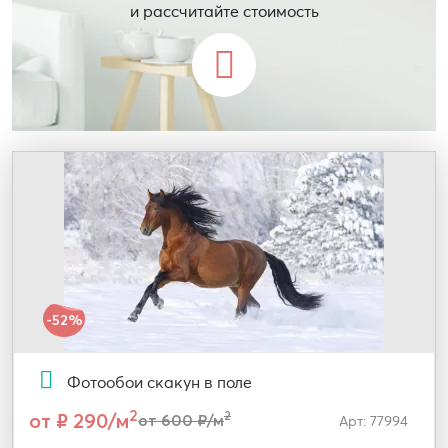
и рассчитайте стоимость
-52%
Фотообои скакун в поле
2
от ₽ 290/м
2
от 600 ₽/м
Арт: 77994