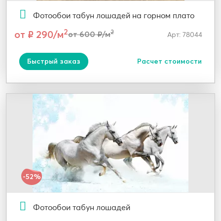
Фотообои табун лошадей на горном плато
2
от ₽ 290/м
2
от 600 ₽/м
Арт: 78044
Быстрый заказ
Расчет стоимости
-52%
Фотообои табун лошадей