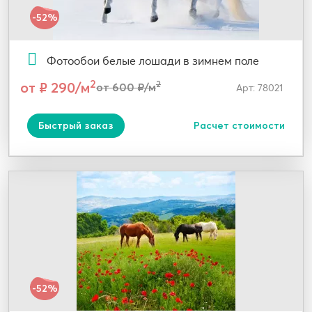
-52%
Фотообои белые лошади в зимнем поле
2
от ₽ 290/м
2
от 600 ₽/м
Арт: 78021
Быстрый заказ
Расчет стоимости
-52%