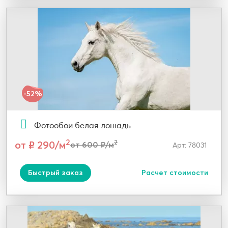
-52%
Фотообои белая лошадь
2
от ₽ 290/м
2
от 600 ₽/м
Арт: 78031
Быстрый заказ
Расчет стоимости