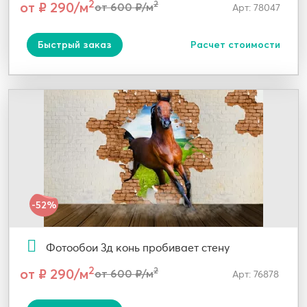
2
от ₽ 290/м
2
от 600 ₽/м
Арт: 78047
Быстрый заказ
Расчет стоимости
-52%
Фотообои 3д конь пробивает стену
2
от ₽ 290/м
2
от 600 ₽/м
Арт: 76878