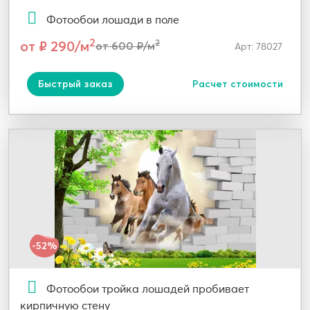
Фотообои лошади в поле
2
от ₽ 290/м
2
от 600 ₽/м
Арт: 78027
Быстрый заказ
Расчет стоимости
-52%
Фотообои тройка лошадей пробивает
кирпичную стену