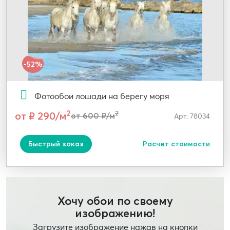
-52%
Фотообои лошади на берегу моря
2
от ₽ 290/м
2
от 600 ₽/м
Арт: 78034
Быстрый заказ
Расчет стоимости
Хочу обои по своему
изображению!
Загрузите изображение нажав на кнопки