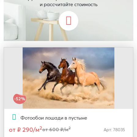
и рассчитайте стоимость
-52%
Фотообои лошади в пустыне
2
от ₽ 290/м
2
от 600 ₽/м
Арт: 78035