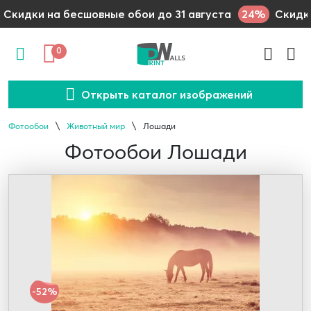
24%
Скидки на бесшовные обои до 31 августа
Скидки
0
Открыть каталог изображений
Фотообои
Животный мир
Лошади
Фотообои Лошади
-52%