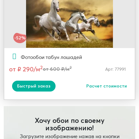
-52%
Фотообои табун лошадей
2
от ₽ 290/м
2
от 600 ₽/м
Арт: 77991
Быстрый заказ
Расчет стоимости
Хочу обои по своему
изображению!
Загрузите изображение нажав на кнопки