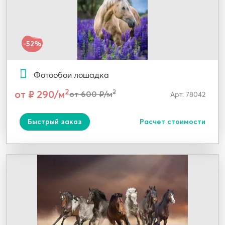
-52%
Фотообои лошадка
2
от ₽ 290/м
2
от 600 ₽/м
Арт: 78042
Быстрый заказ
Расчет стоимости