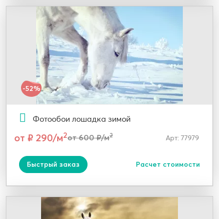
-52%
Фотообои лошадка зимой
2
от ₽ 290/м
2
от 600 ₽/м
Арт: 77979
Быстрый заказ
Расчет стоимости