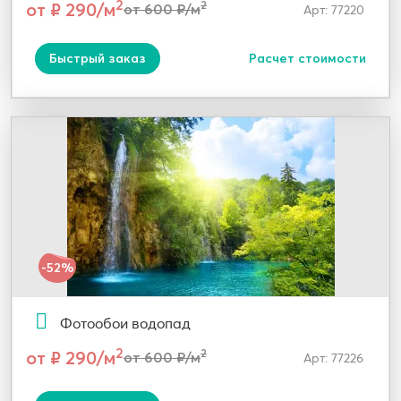
2
от ₽ 290/м
2
от 600 ₽/м
Арт: 77220
Быстрый заказ
Расчет стоимости
-52%
Фотообои водопад
2
от ₽ 290/м
2
от 600 ₽/м
Арт: 77226