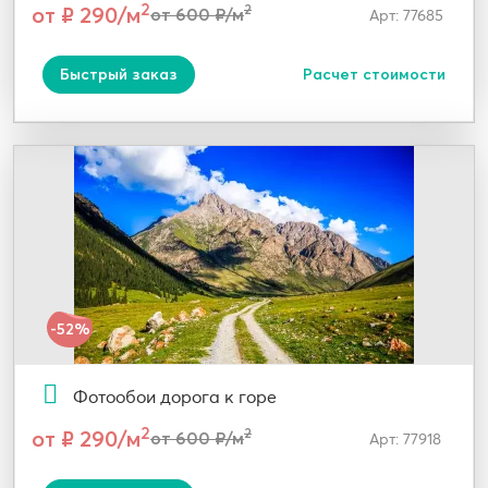
2
от ₽ 290/м
2
от 600 ₽/м
Арт: 77685
Быстрый заказ
Расчет стоимости
-52%
Фотообои дорога к горе
2
от ₽ 290/м
2
от 600 ₽/м
Арт: 77918