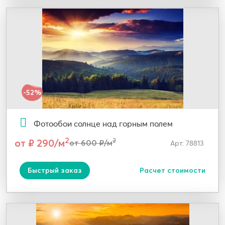
-52%
Фотообои солнце над горным полем
2
от ₽ 290/м
2
от 600 ₽/м
Арт: 78813
Быстрый заказ
Расчет стоимости