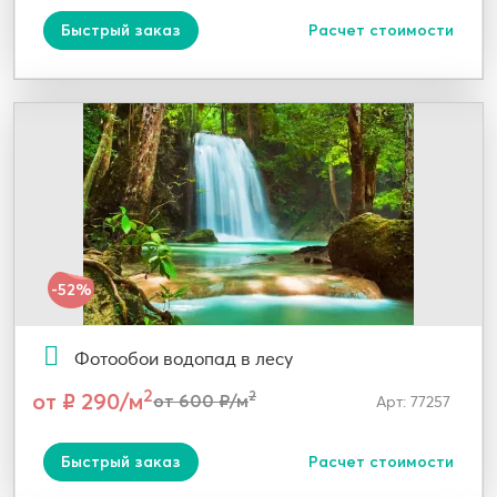
Быстрый заказ
Расчет стоимости
-52%
Фотообои водопад в лесу
2
от ₽ 290/м
2
от 600 ₽/м
Арт: 77257
Быстрый заказ
Расчет стоимости