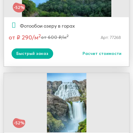
-52%
Фотообои озеру в горах
2
от ₽ 290/м
2
от 600 ₽/м
Арт: 77268
Быстрый заказ
Расчет стоимости
-52%