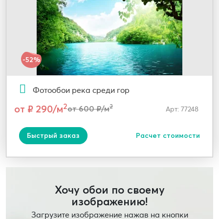
-52%
Фотообои река среди гор
2
от ₽ 290/м
2
от 600 ₽/м
Арт: 77248
Быстрый заказ
Расчет стоимости
Хочу обои по своему
изображению!
Загрузите изображение нажав на кнопки