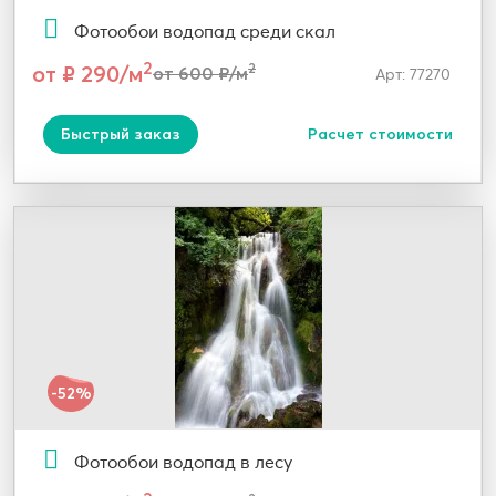
Фотообои водопад среди скал
2
от ₽ 290/м
2
от 600 ₽/м
Арт: 77270
Быстрый заказ
Расчет стоимости
-52%
Фотообои водопад в лесу