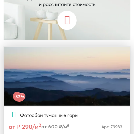
и рассчитайте стоимость
-52%
Фотообои туманные горы
2
от ₽ 290/м
2
от 600 ₽/м
Арт: 79983