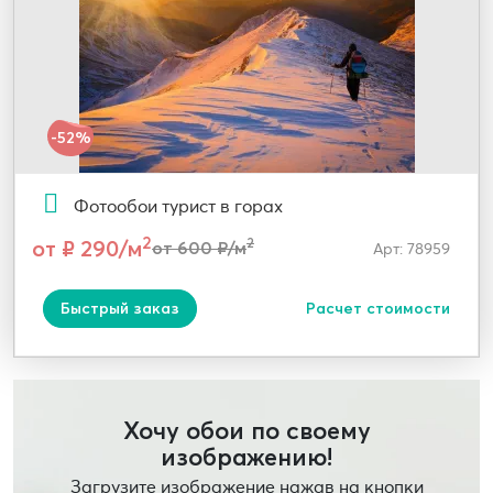
-52%
Фотообои турист в горах
2
от ₽ 290/м
2
от 600 ₽/м
Арт: 78959
Быстрый заказ
Расчет стоимости
Хочу обои по своему
изображению!
Загрузите изображение нажав на кнопки