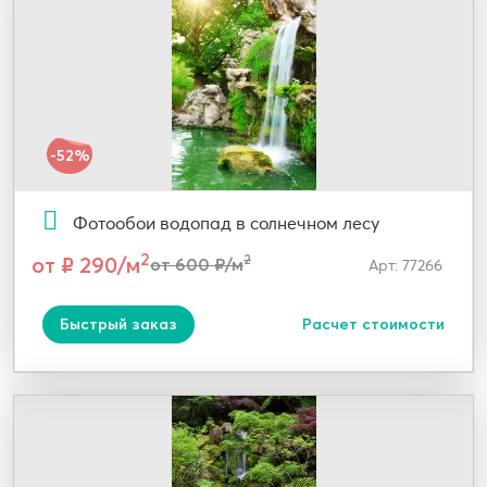
-52%
Фотообои водопад в солнечном лесу
2
от ₽ 290/м
2
от 600 ₽/м
Арт: 77266
Быстрый заказ
Расчет стоимости