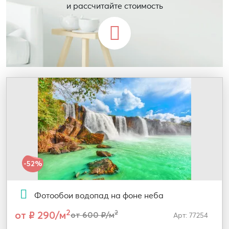
и рассчитайте стоимость
-52%
Фотообои водопад на фоне неба
2
от ₽ 290/м
2
от 600 ₽/м
Арт: 77254