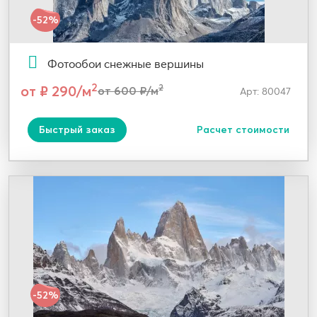
-52%
Фотообои снежные вершины
2
от ₽ 290/м
2
от 600 ₽/м
Арт: 80047
Быстрый заказ
Расчет стоимости
-52%