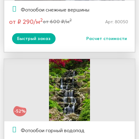
Фотообои снежные вершины
2
от ₽ 290/м
2
от 600 ₽/м
Арт: 80050
Быстрый заказ
Расчет стоимости
-52%
Фотообои горный водопад