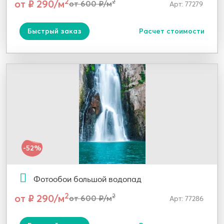
2
от ₽ 290/м
2
от 600 ₽/м
Арт: 77279
Быстрый заказ
Расчет стоимости
-52%
Фотообои большой водопад
2
от ₽ 290/м
2
от 600 ₽/м
Арт: 77286