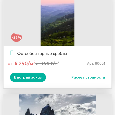
-52%
Фотообои горные хребты
2
от ₽ 290/м
2
от 600 ₽/м
Арт: 80024
Быстрый заказ
Расчет стоимости