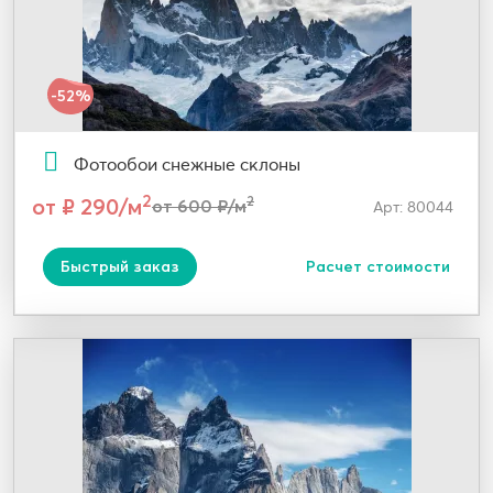
-52%
Фотообои снежные склоны
2
от ₽ 290/м
2
от 600 ₽/м
Арт: 80044
Быстрый заказ
Расчет стоимости