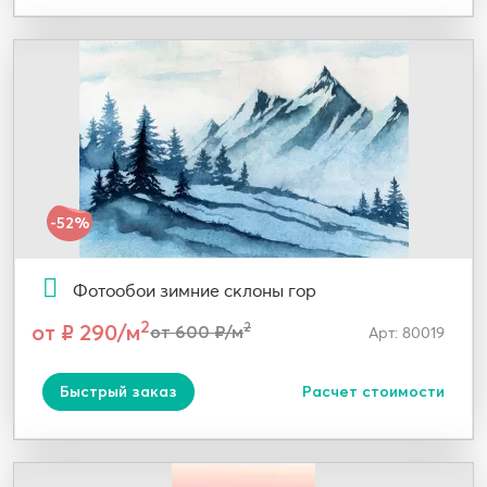
-52%
Фотообои зимние склоны гор
2
от ₽ 290/м
2
от 600 ₽/м
Арт: 80019
Быстрый заказ
Расчет стоимости