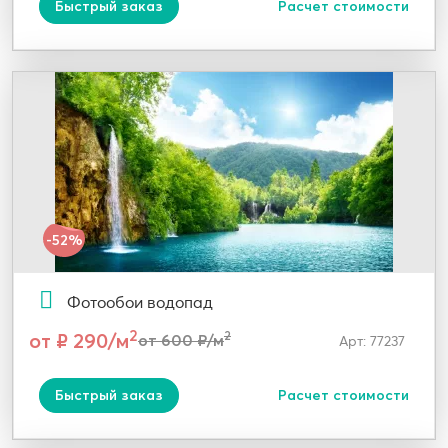
Быстрый заказ
Расчет стоимости
-52%
Фотообои водопад
2
от ₽ 290/м
2
от 600 ₽/м
Арт: 77237
Быстрый заказ
Расчет стоимости