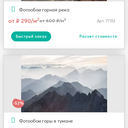
Фотообои горная река
2
от ₽ 290/м
2
от 600 ₽/м
Арт: 77312
Быстрый заказ
Расчет стоимости
-52%
Фотообои горы в тумане