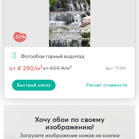
-52%
Фотообои горный водопад
2
от ₽ 290/м
2
от 600 ₽/м
Арт: 77295
Быстрый заказ
Расчет стоимости
Хочу обои по своему
изображению!
Загрузите изображение нажав на кнопки