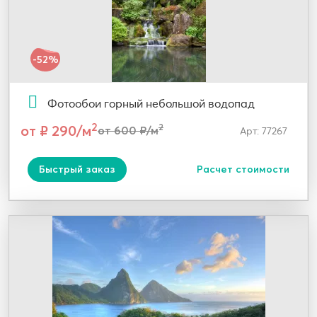
-52%
Фотообои горный небольшой водопад
2
от ₽ 290/м
2
от 600 ₽/м
Арт: 77267
Быстрый заказ
Расчет стоимости