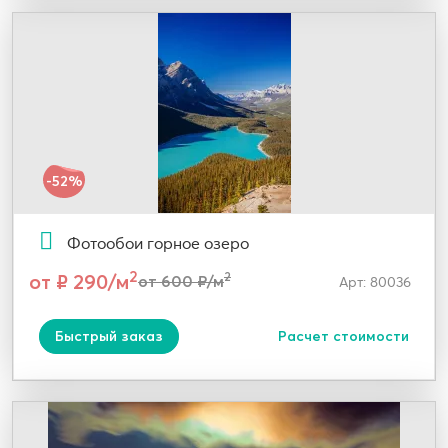
-52%
Фотообои горное озеро
2
от ₽ 290/м
2
от 600 ₽/м
Арт: 80036
Быстрый заказ
Расчет стоимости