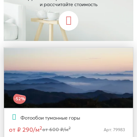
и рассчитайте стоимость
-52%
Фотообои туманные горы
2
от ₽ 290/м
2
от 600 ₽/м
Арт: 79983