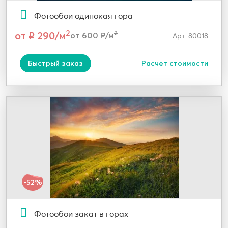
Фотообои одинокая гора
2
от ₽ 290/м
2
от 600 ₽/м
Арт: 80018
Быстрый заказ
Расчет стоимости
-52%
Фотообои закат в горах