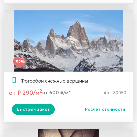
-52%
Фотообои снежные вершины
2
от ₽ 290/м
2
от 600 ₽/м
Арт: 80050
Быстрый заказ
Расчет стоимости