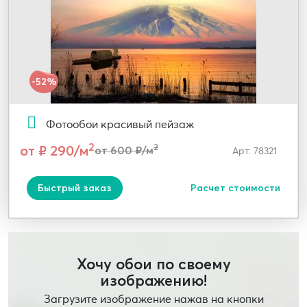
-52%
Фотообои красивый пейзаж
2
от ₽ 290/м
2
от 600 ₽/м
Арт: 78321
Быстрый заказ
Расчет стоимости
Хочу обои по своему
изображению!
Загрузите изображение нажав на кнопки