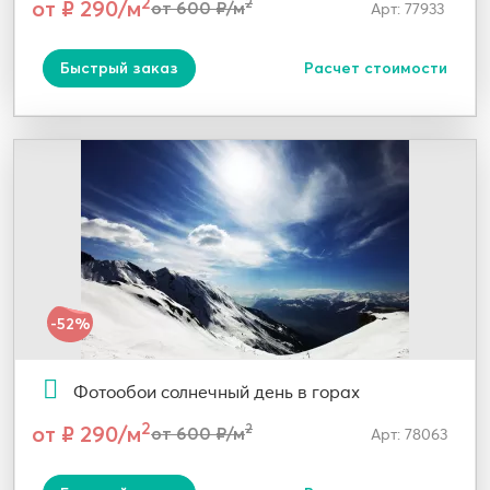
2
от ₽ 290/м
2
от 600 ₽/м
Арт: 77933
Быстрый заказ
Расчет стоимости
-52%
Фотообои солнечный день в горах
2
от ₽ 290/м
2
от 600 ₽/м
Арт: 78063