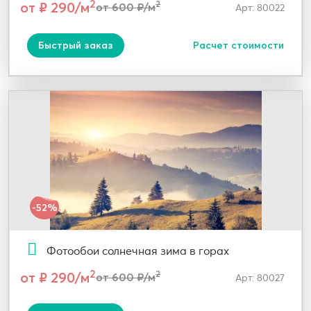
2
от ₽ 290/м
2
от 600 ₽/м
Арт: 80022
Быстрый заказ
Расчет стоимости
-52%
Фотообои солнечная зима в горах
2
от ₽ 290/м
2
от 600 ₽/м
Арт: 80027