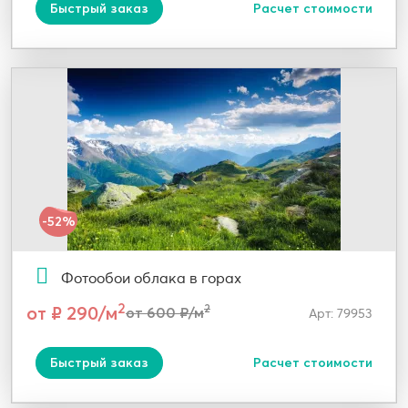
Быстрый заказ
Расчет стоимости
-52%
Фотообои облака в горах
2
от ₽ 290/м
2
от 600 ₽/м
Арт: 79953
Быстрый заказ
Расчет стоимости