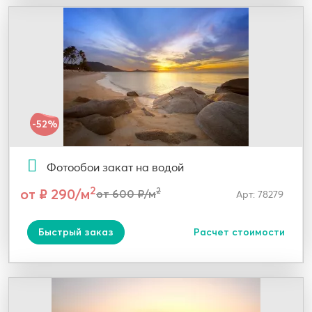
-52%
Фотообои закат на водой
2
от ₽ 290/м
2
от 600 ₽/м
Арт: 78279
Быстрый заказ
Расчет стоимости