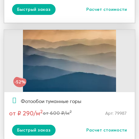
Быстрый заказ
Расчет стоимости
-52%
Фотообои туманные горы
2
от ₽ 290/м
2
от 600 ₽/м
Арт: 79987
Быстрый заказ
Расчет стоимости