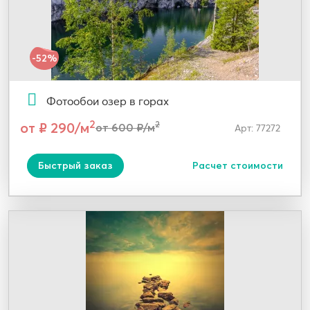
-52%
Фотообои озер в горах
2
от ₽ 290/м
2
от 600 ₽/м
Арт: 77272
Быстрый заказ
Расчет стоимости