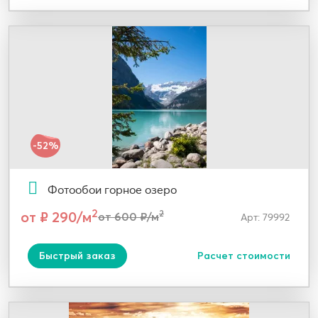
-52%
Фотообои горное озеро
2
от ₽ 290/м
2
от 600 ₽/м
Арт: 79992
Быстрый заказ
Расчет стоимости