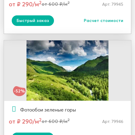
2
от ₽ 290/м
2
от 600 ₽/м
Арт: 79945
Быстрый заказ
Расчет стоимости
-52%
Фотообои зеленые горы
2
от ₽ 290/м
2
от 600 ₽/м
Арт: 79946