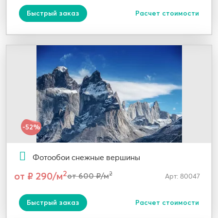
Быстрый заказ
Расчет стоимости
-52%
Фотообои снежные вершины
2
от ₽ 290/м
2
от 600 ₽/м
Арт: 80047
Быстрый заказ
Расчет стоимости