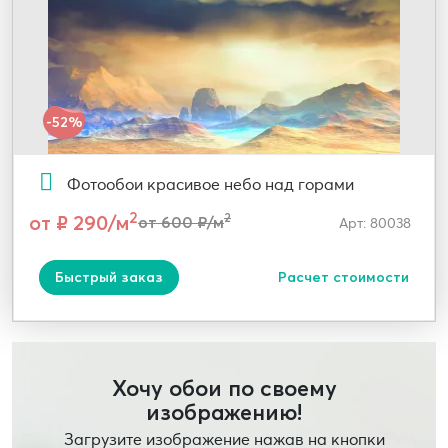
-52%
Фотообои красивое небо над горами
2
от ₽ 290/м
2
от 600 ₽/м
Арт: 80038
Быстрый заказ
Расчет стоимости
Хочу обои по своему
изображению!
Загрузите изображение нажав на кнопки