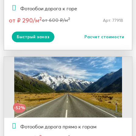
Фотообои дорога к горе
2
от ₽ 290/м
2
от 600 ₽/м
Арт: 77918
Быстрый заказ
Расчет стоимости
-52%
Фотообои дорога прямо к горам