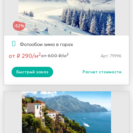
-52%
Фотообои зима в горах
2
от ₽ 290/м
2
от 600 ₽/м
Арт: 79996
Быстрый заказ
Расчет стоимости