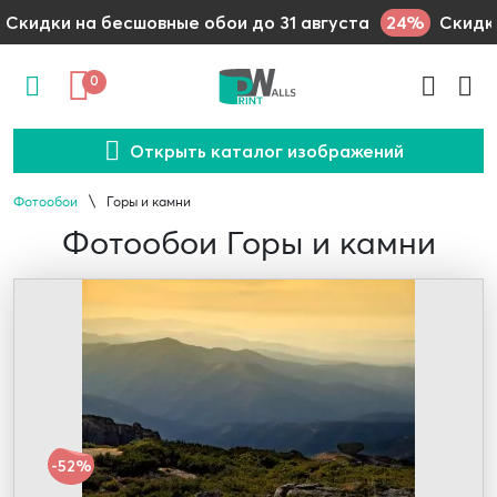
24%
Скидки на бесшовные обои до 31 августа
Скидки
0
Открыть каталог изображений
Фотообои
Горы и камни
Фотообои Горы и камни
-52%