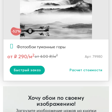
-52%
Фотообои туманные горы
2
от ₽ 290/м
2
от 600 ₽/м
Арт: 79980
Быстрый заказ
Расчет стоимости
Хочу обои по своему
изображению!
Загрузите изображение нажав на кнопки