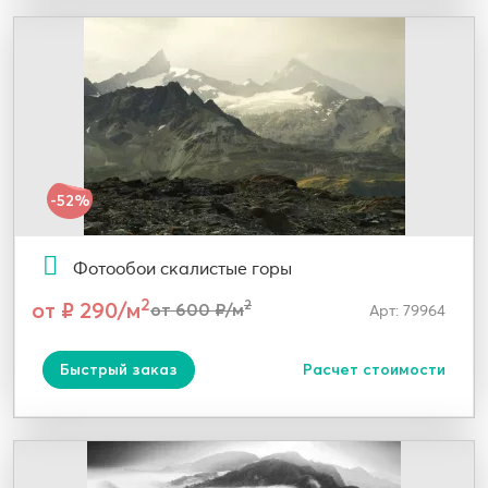
-52%
Фотообои скалистые горы
2
от ₽ 290/м
2
от 600 ₽/м
Арт: 79964
Быстрый заказ
Расчет стоимости