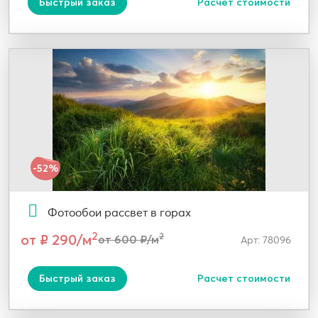
Быстрый заказ
Расчет стоимости
-52%
Фотообои рассвет в горах
2
от ₽ 290/м
2
от 600 ₽/м
Арт: 78096
Быстрый заказ
Расчет стоимости