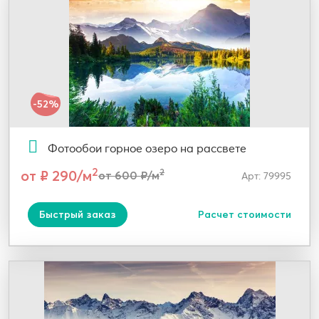
-52%
Фотообои горное озеро на рассвете
2
от ₽ 290/м
2
от 600 ₽/м
Арт: 79995
Быстрый заказ
Расчет стоимости