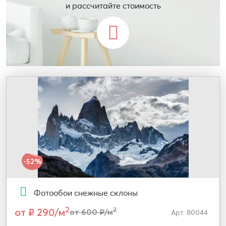
и рассчитайте стоимость
-52%
Фотообои снежные склоны
2
от ₽ 290/м
2
от 600 ₽/м
Арт: 80044