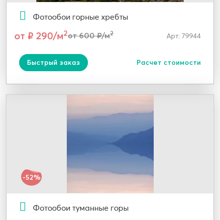
Фотообои горные хребты
2
от ₽ 290/м
2
от 600 ₽/м
Арт: 79944
Быстрый заказ
Расчет стоимости
-52%
Фотообои туманные горы