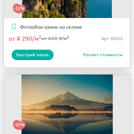
-52%
Фотообои замок на склоне
2
от ₽ 290/м
2
от 600 ₽/м
Арт: 80002
Быстрый заказ
Расчет стоимости
-52%