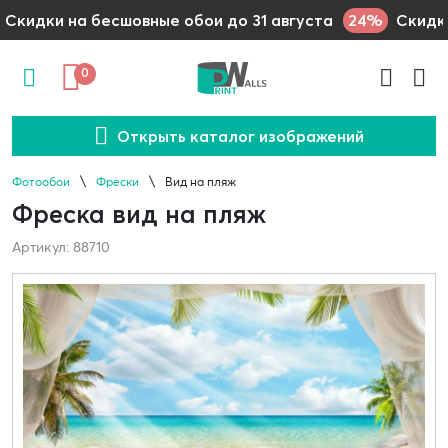
24%
Скидки на бесшовные обои до 31 августа
Скидки
0
Открыть каталог изображений
Фотообои
Фрески
Вид на пляж
Фреска вид на пляж
Артикул: 88710