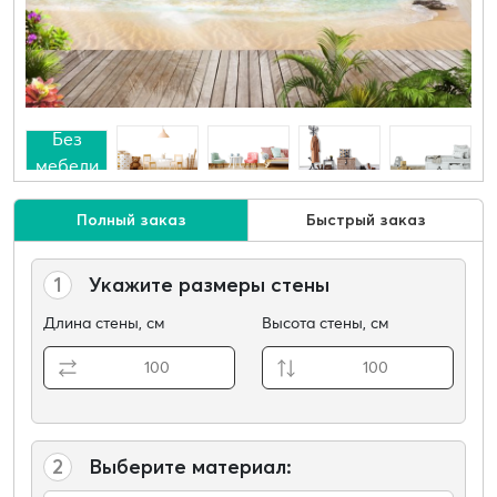
Без
мебели
Полный заказ
Быстрый заказ
1
Укажите размеры стены
Длина стены, см
Высота стены, см
2
Выберите материал: