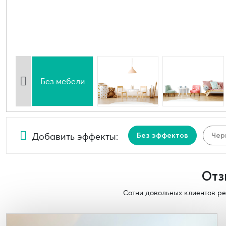
Без мебели
Добавить эффекты:
Без эффектов
Чер
Отз
Сотни довольных клиентов ре