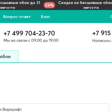
есшовные обои до 31
Скидки на бесшовные обои
24%
августа
августа
Вопрос-ответ
Блог
+7 915
+7 499 704-23-70
Мы на связи с 09:00 до 19:00
Написать
 обои