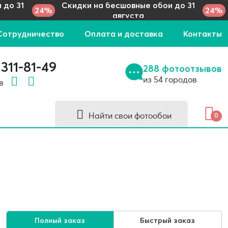
 до 31
Скидки на бесшовные обои до 31
24%
24%
августа
Сотрудничество
Оплата и доставка
Контакты
 311-81-49
288 фотоотзывов
из 54 городов
 в
Найти свои фотообои
0
Полный заказ
Быстрый заказ