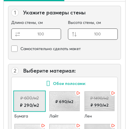
1
Укажите размеры стены
Длина стены, см
Высота стены, см
Самостоятельно сделать макет
2
Выберите материал:
Обои полосами:
₽ 600/м2
₽ 1490/м2
₽ 690/м2
₽ 990/м2
₽ 290/м2
Бумага
Лайт
Лен