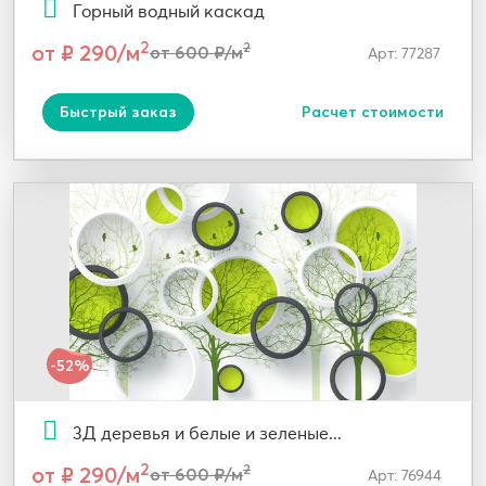
Горный водный каскад
2
от ₽ 290/м
2
от 600 ₽/м
Арт: 77287
Быстрый заказ
Расчет стоимости
-52%
3Д деревья и белые и зеленые...
2
от ₽ 290/м
2
от 600 ₽/м
Арт: 76944