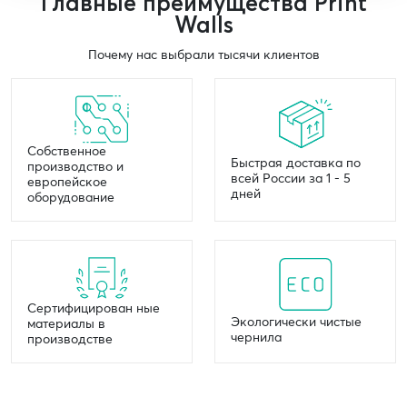
Главные преимущества Print
Walls
Почему нас выбрали тысячи клиентов
Собственное
Быстрая доставка по
производство и
всей России за 1 - 5
европейское
дней
оборудование
Сертифицирован ные
Экологически чистые
материалы в
чернила
производстве