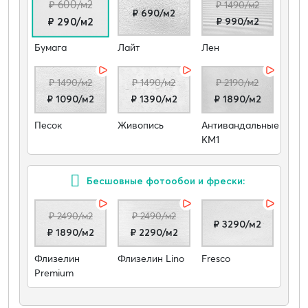
₽ 600/м2
₽ 1490/м2
₽ 690/м2
₽ 990/м2
₽ 290/м2
Бумага
Лайт
Лен
₽ 1490/м2
₽ 1490/м2
₽ 2190/м2
₽ 1090/м2
₽ 1390/м2
₽ 1890/м2
Песок
Живопись
Антивандальные
КМ1
Бесшовные фотообои и фрески:
₽ 2490/м2
₽ 2490/м2
₽ 3290/м2
₽ 1890/м2
₽ 2290/м2
Флизелин
Флизелин Lino
Fresco
Premium