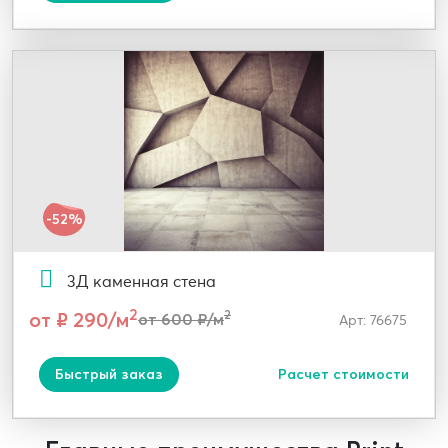
-52%
3Д каменная стена
2
от ₽ 290/м
2
от 600 ₽/м
Арт: 76675
Быстрый заказ
Расчет стоимости