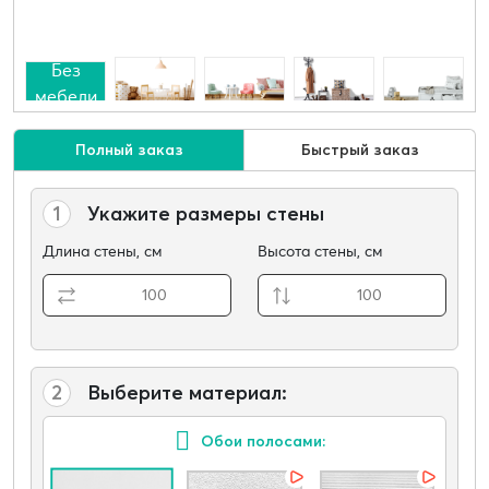
Без
мебели
Полный заказ
Быстрый заказ
1
Укажите размеры стены
Длина стены, см
Высота стены, см
2
Выберите материал:
Обои полосами: