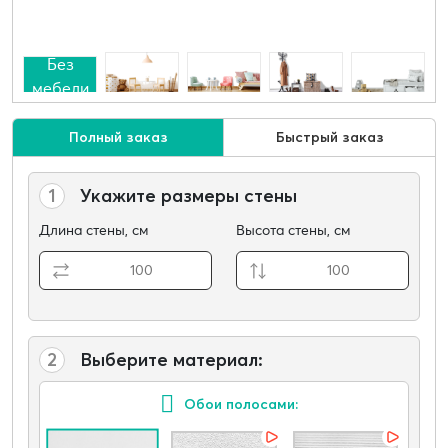
Без
мебели
Полный заказ
Быстрый заказ
1
Укажите размеры стены
Длина стены, см
Высота стены, см
2
Выберите материал:
Обои полосами: