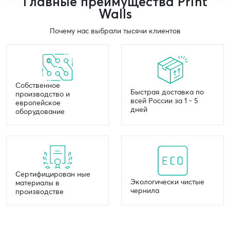
Главные преимущества Print
Walls
Почему нас выбрали тысячи клиентов
Собственное
Быстрая доставка по
производство и
всей России за 1 - 5
европейское
дней
оборудование
Сертифицирован ные
Экологически чистые
материалы в
чернила
производстве