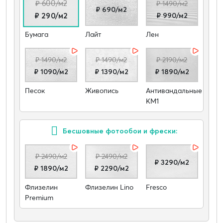
₽ 600/м2
₽ 1490/м2
₽ 690/м2
₽ 990/м2
₽ 290/м2
Бумага
Лайт
Лен
₽ 1490/м2
₽ 1490/м2
₽ 2190/м2
₽ 1090/м2
₽ 1390/м2
₽ 1890/м2
Песок
Живопись
Антивандальные
КМ1
Бесшовные фотообои и фрески:
₽ 2490/м2
₽ 2490/м2
₽ 3290/м2
₽ 1890/м2
₽ 2290/м2
Флизелин
Флизелин Lino
Fresco
Premium