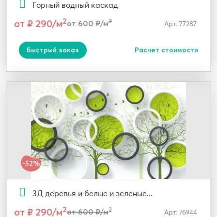
Горный водный каскад
2
от ₽ 290/м
2
от 600 ₽/м
Арт: 77287
Быстрый заказ
Расчет стоимости
-52%
3Д деревья и белые и зеленые...
2
от ₽ 290/м
2
от 600 ₽/м
Арт: 76944