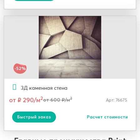
-52%
3Д каменная стена
2
от ₽ 290/м
2
от 600 ₽/м
Арт: 76675
Быстрый заказ
Расчет стоимости