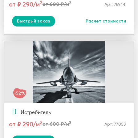
2
от ₽ 290/м
2
от 600 ₽/м
Арт: 76944
Быстрый заказ
Расчет стоимости
-52%
Истребитель
2
от ₽ 290/м
2
от 600 ₽/м
Арт: 77053