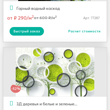
Горный водный каскад
2
от ₽ 290/м
2
от 600 ₽/м
Арт: 77287
Быстрый заказ
Расчет стоимости
-52%
3Д деревья и белые и зеленые...