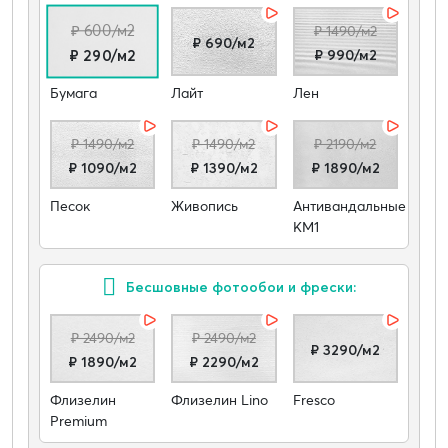
₽ 600/м2
₽ 1490/м2
₽ 690/м2
₽ 990/м2
₽ 290/м2
Бумага
Лайт
Лен
₽ 1490/м2
₽ 1490/м2
₽ 2190/м2
₽ 1090/м2
₽ 1390/м2
₽ 1890/м2
Песок
Живопись
Антивандальные
КМ1
Бесшовные фотообои и фрески:
₽ 2490/м2
₽ 2490/м2
₽ 3290/м2
₽ 1890/м2
₽ 2290/м2
Флизелин
Флизелин Lino
Fresco
Premium