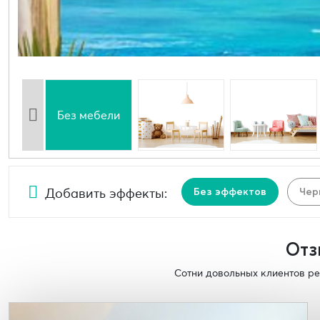
Без мебели
Добавить эффекты:
Без эффектов
Чер
Отз
Сотни довольных клиентов ре