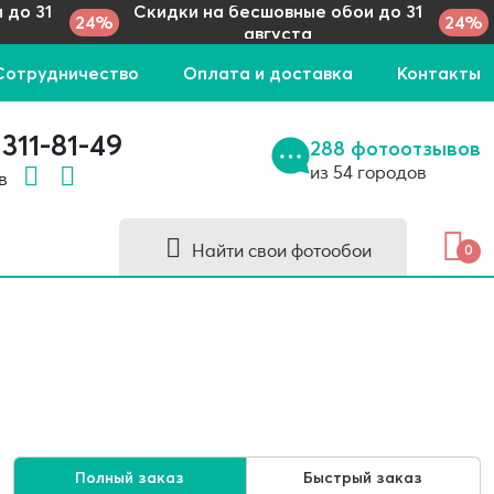
 до 31
Скидки на бесшовные обои до 31
24%
24%
августа
Сотрудничество
Оплата и доставка
Контакты
 311-81-49
288 фотоотзывов
из 54 городов
 в
Найти свои фотообои
0
Полный заказ
Быстрый заказ