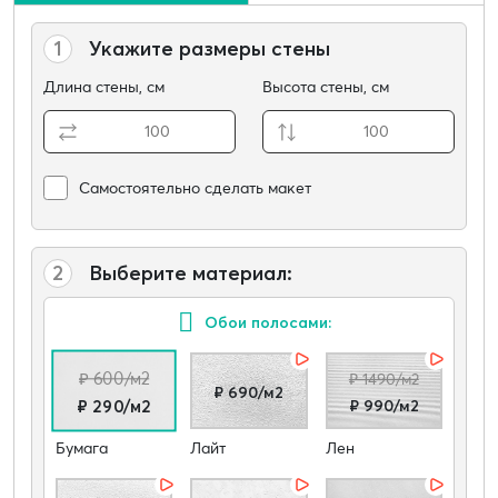
1
Укажите размеры стены
Длина стены, см
Высота стены, см
Самостоятельно сделать макет
2
Выберите материал:
Обои полосами:
₽ 600/м2
₽ 1490/м2
₽ 690/м2
₽ 990/м2
₽ 290/м2
Бумага
Лайт
Лен