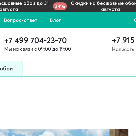
есшовные обои до 31
Скидки на бесшовные обои
24%
августа
августа
Вопрос-ответ
Блог
+7 915
+7 499 704-23-70
Мы на связи с 09:00 до 19:00
Написать
 обои