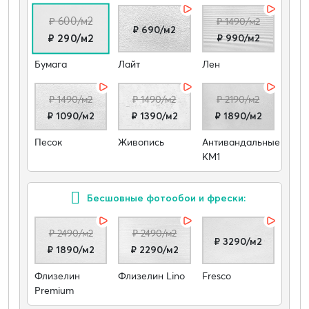
₽ 600/м2
₽ 1490/м2
₽ 690/м2
₽ 990/м2
₽ 290/м2
Бумага
Лайт
Лен
₽ 1490/м2
₽ 1490/м2
₽ 2190/м2
₽ 1090/м2
₽ 1390/м2
₽ 1890/м2
Песок
Живопись
Антивандальные
КМ1
Бесшовные фотообои и фрески:
₽ 2490/м2
₽ 2490/м2
₽ 3290/м2
₽ 1890/м2
₽ 2290/м2
Флизелин
Флизелин Lino
Fresco
Premium