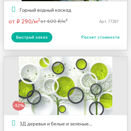
Горный водный каскад
2
от ₽ 290/м
2
от 600 ₽/м
Арт: 77287
Быстрый заказ
Расчет стоимости
-52%
3Д деревья и белые и зеленые...