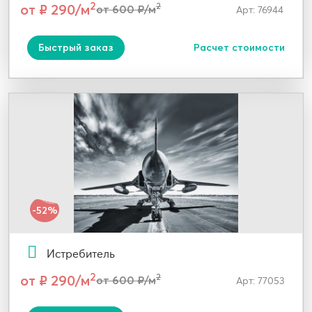
2
от ₽ 290/м
2
от 600 ₽/м
Арт: 76944
Быстрый заказ
Расчет стоимости
-52%
Истребитель
2
от ₽ 290/м
2
от 600 ₽/м
Арт: 77053