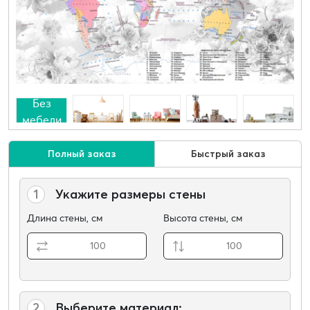
Без
мебели
Полный заказ
Быстрый заказ
1
Укажите размеры стены
Длина стены, см
Высота стены, см
2
Выберите материал: