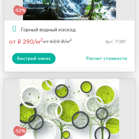
-52%
Горный водный каскад
2
от ₽ 290/м
2
от 600 ₽/м
Арт: 77287
Быстрый заказ
Расчет стоимости
-52%