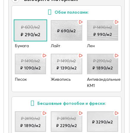
Обои полосами:
₽ 600/м2
₽ 1490/м2
₽ 690/м2
₽ 990/м2
₽ 290/м2
Бумага
Лайт
Лен
₽ 1490/м2
₽ 1490/м2
₽ 2190/м2
₽ 1090/м2
₽ 1390/м2
₽ 1890/м2
Песок
Живопись
Антивандальные
КМ1
Бесшовные фотообои и фрески:
₽ 2490/м2
₽ 2490/м2
₽ 3290/м2
₽ 1890/м2
₽ 2290/м2