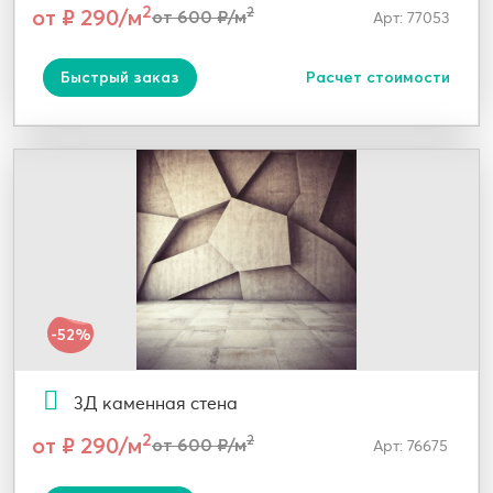
2
от ₽ 290/м
2
от 600 ₽/м
Арт: 77053
Быстрый заказ
Расчет стоимости
-52%
3Д каменная стена
2
от ₽ 290/м
2
от 600 ₽/м
Арт: 76675