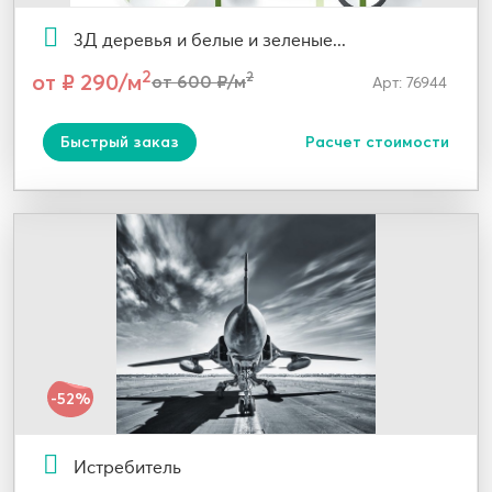
3Д деревья и белые и зеленые...
2
от ₽ 290/м
2
от 600 ₽/м
Арт: 76944
Быстрый заказ
Расчет стоимости
-52%
Истребитель