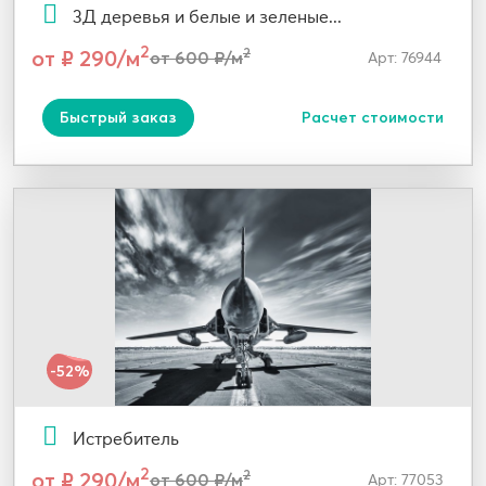
3Д деревья и белые и зеленые...
2
от ₽ 290/м
2
от 600 ₽/м
Арт: 76944
Быстрый заказ
Расчет стоимости
-52%
Истребитель
2
от ₽ 290/м
2
от 600 ₽/м
Арт: 77053