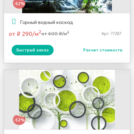
-52%
Горный водный каскад
2
от ₽ 290/м
2
от 600 ₽/м
Арт: 77287
Быстрый заказ
Расчет стоимости
-52%