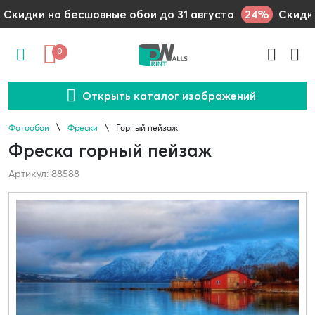
24%
Скидки на бесшовные обои до 31 августа
Скидки
0
Открыть каталог изображений
Фотообои
Фрески
Горный пейзаж
Фреска горный пейзаж
Артикул: 88588