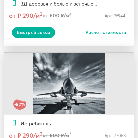
3Д деревья и белые и зеленые...
2
от ₽ 290/м
2
от 600 ₽/м
Арт: 76944
Быстрый заказ
Расчет стоимости
-52%
Истребитель
2
от ₽ 290/м
2
от 600 ₽/м
Арт: 77053