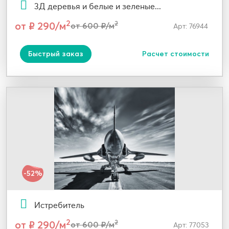
3Д деревья и белые и зеленые...
2
от ₽ 290/м
2
от 600 ₽/м
Арт: 76944
Быстрый заказ
Расчет стоимости
-52%
Истребитель
2
от ₽ 290/м
2
от 600 ₽/м
Арт: 77053