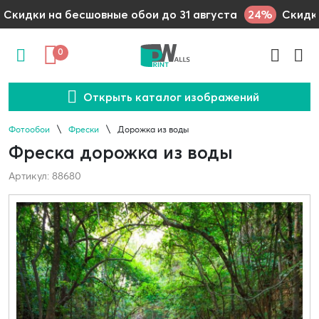
24%
Скидки на бесшовные обои до 31 августа
Скидки
0
Открыть каталог изображений
Фотообои
Фрески
Дорожка из воды
Фреска дорожка из воды
Артикул: 88680