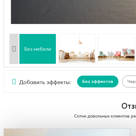
Без мебели
Добавить эффекты:
Без эффектов
Чер
Отз
Сотни довольных клиентов ре