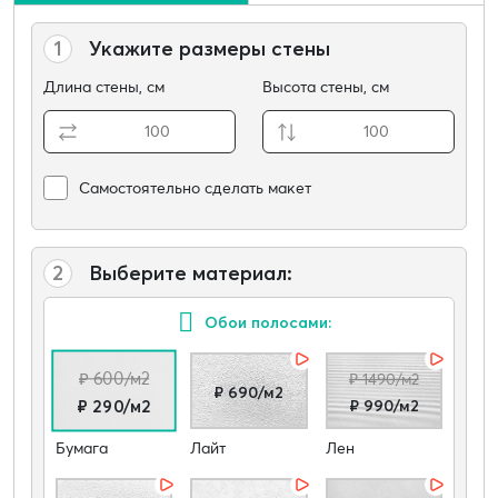
1
Укажите размеры стены
Длина стены, см
Высота стены, см
Самостоятельно сделать макет
2
Выберите материал:
Обои полосами:
₽ 600/м2
₽ 1490/м2
₽ 690/м2
₽ 990/м2
₽ 290/м2
Бумага
Лайт
Лен