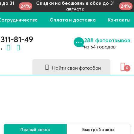
 до 31
Скидки на бесшовные обои до 31
24%
24%
августа
Сотрудничество
Оплата и доставка
Контакты
 311-81-49
288 фотоотзывов
из 54 городов
 в
Найти свои фотообои
0
Полный заказ
Быстрый заказ