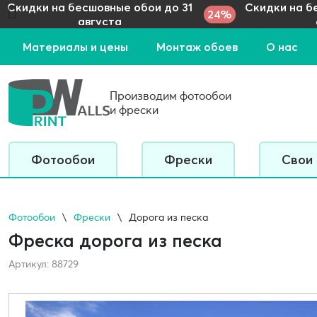
Скидки на бесшовные обои до 31
Скидки на б
24%
августа
Материалы и цены
Монтаж обоев
О нас
Производим фотообои
и фрески
Фотообои
Фрески
Свои
Фотообои
Фрески
Дорога из песка
Фреска дорога из песка
Артикул: 88729