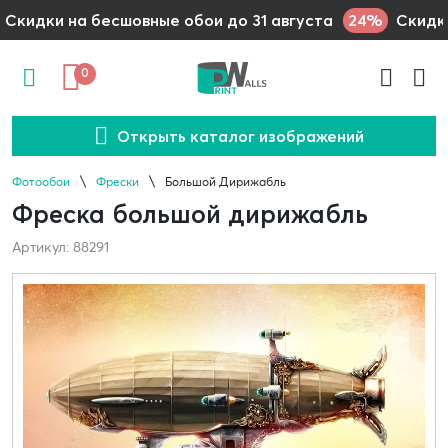
24%
Скидки на бесшовные обои до 31 августа
Скидки
0
Открыть каталог изображений
Фотообои
Фрески
Большой Дирижабль
Фреска большой дирижабль
Артикул: 88291