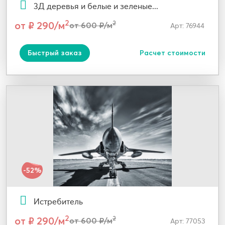
3Д деревья и белые и зеленые...
2
от ₽ 290/м
2
от 600 ₽/м
Арт: 76944
Быстрый заказ
Расчет стоимости
-52%
Истребитель
2
от ₽ 290/м
2
от 600 ₽/м
Арт: 77053