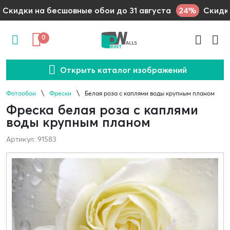
24%
Скидки на бесшовные обои до 31 августа
Скидки
0
Открыть каталог изображений
Фотообои
Фрески
Белая роза с каплями воды крупным планом
Фреска белая роза с каплями
воды крупным планом
Артикул: 91583