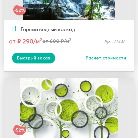
-52%
Горный водный каскад
2
от ₽ 290/м
2
от 600 ₽/м
Арт: 77287
Быстрый заказ
Расчет стоимости
-52%