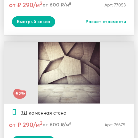
2
от ₽ 290/м
2
от 600 ₽/м
Арт: 77053
Быстрый заказ
Расчет стоимости
-52%
3Д каменная стена
2
от ₽ 290/м
2
от 600 ₽/м
Арт: 76675