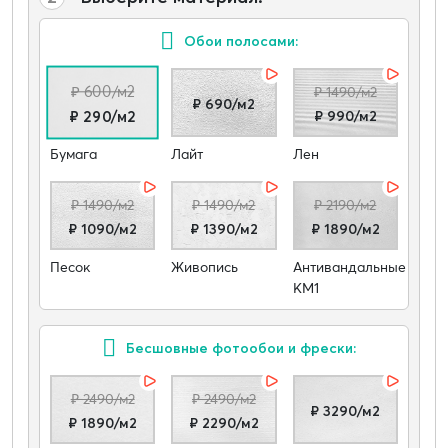
Обои полосами:
₽ 600/м2
₽ 1490/м2
₽ 690/м2
₽ 990/м2
₽ 290/м2
Бумага
Лайт
Лен
₽ 1490/м2
₽ 1490/м2
₽ 2190/м2
₽ 1090/м2
₽ 1390/м2
₽ 1890/м2
Песок
Живопись
Антивандальные
КМ1
Бесшовные фотообои и фрески:
₽ 2490/м2
₽ 2490/м2
₽ 3290/м2
₽ 1890/м2
₽ 2290/м2