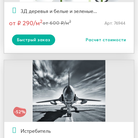
3Д деревья и белые и зеленые...
2
от ₽ 290/м
2
от 600 ₽/м
Арт: 76944
Быстрый заказ
Расчет стоимости
-52%
Истребитель