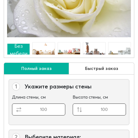
Без
мебели
Полный заказ
Быстрый заказ
1
Укажите размеры стены
Длина стены, см
Высота стены, см
2
Выберите материал: