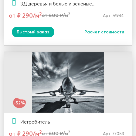
3Д деревья и белые и зеленые...
2
от ₽ 290/м
2
от 600 ₽/м
Арт: 76944
Быстрый заказ
Расчет стоимости
-52%
Истребитель
2
от ₽ 290/м
2
от 600 ₽/м
Арт: 77053