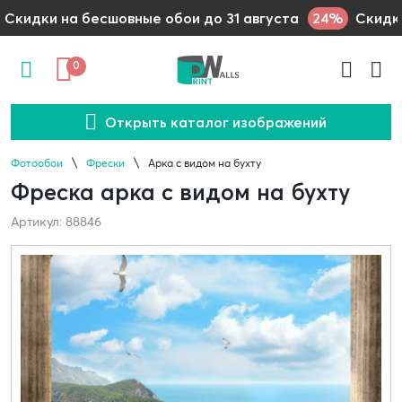
24%
Скидки на бесшовные обои до 31 августа
Скидки
0
Открыть каталог изображений
Фотообои
Фрески
Арка с видом на бухту
Фреска арка с видом на бухту
Артикул: 88846