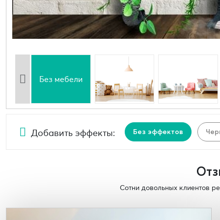
Без мебели
Добавить эффекты:
Без эффектов
Чер
Отз
Сотни довольных клиентов ре