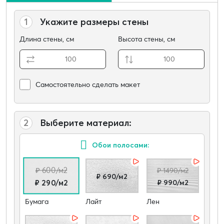
1
Укажите размеры стены
Длина стены, см
Высота стены, см
Самостоятельно сделать макет
2
Выберите материал:
Обои полосами:
₽ 600/м2
₽ 1490/м2
₽ 690/м2
₽ 990/м2
₽ 290/м2
Бумага
Лайт
Лен