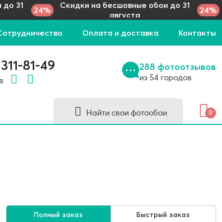
 до 31
Скидки на бесшовные обои до 31
24%
24%
августа
Сотрудничество
Оплата и доставка
Контакты
 311-81-49
288 фотоотзывов
из 54 городов
 в
Найти свои фотообои
0
Полный заказ
Быстрый заказ