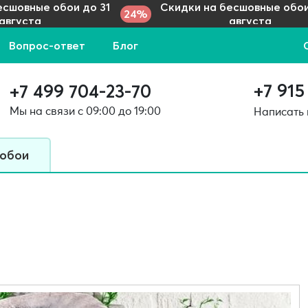
есшовные обои до 31
Скидки на бесшовные обои
24%
августа
августа
Вопрос-ответ
Блог
+7 915
+7 499 704-23-70
Мы на связи с 09:00 до 19:00
Написать
 обои