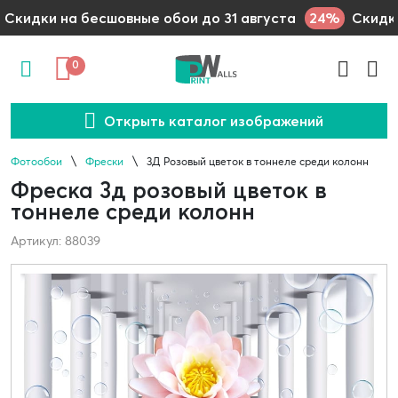
24%
Скидки на бесшовные обои до 31 августа
Скидки
0
Открыть каталог изображений
Фотообои
Фрески
3Д Розовый цветок в тоннеле среди колонн
Фреска 3д розовый цветок в
тоннеле среди колонн
Артикул: 88039