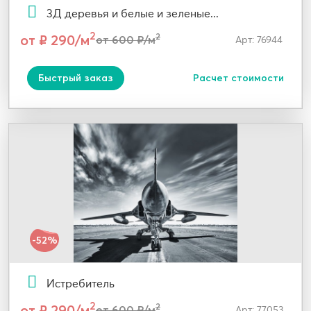
3Д деревья и белые и зеленые...
2
от ₽ 290/м
2
от 600 ₽/м
Арт: 76944
Быстрый заказ
Расчет стоимости
-52%
Истребитель
2
от ₽ 290/м
2
от 600 ₽/м
Арт: 77053