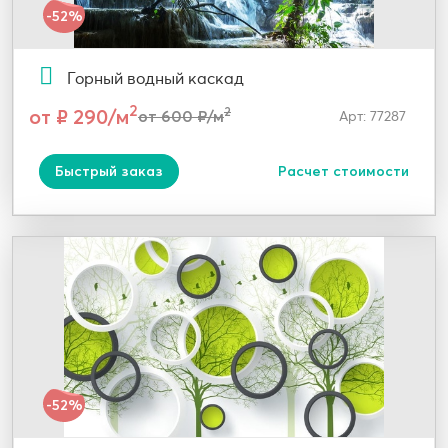
-52%
Горный водный каскад
2
от ₽ 290/м
2
от 600 ₽/м
Арт: 77287
Быстрый заказ
Расчет стоимости
-52%