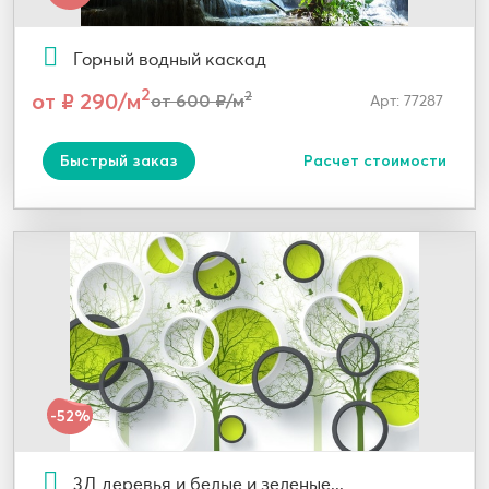
Горный водный каскад
2
от ₽ 290/м
2
от 600 ₽/м
Арт: 77287
Быстрый заказ
Расчет стоимости
-52%
3Д деревья и белые и зеленые...