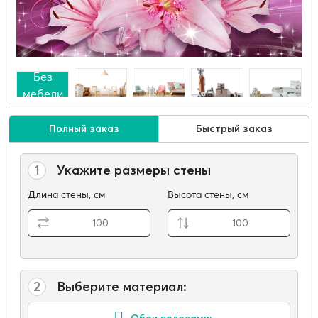
Без
мебели
Полный заказ
Быстрый заказ
1
Укажите размеры стены
Длина стены, см
Высота стены, см
2
Выберите материал:
Обои полосами: