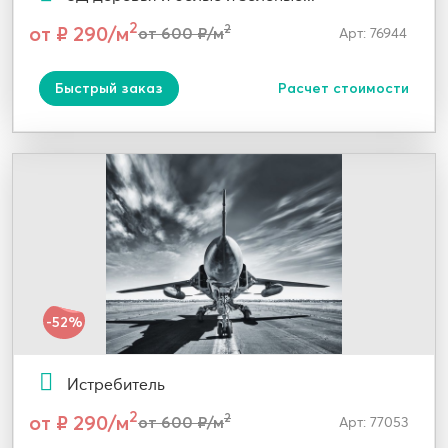
2
от ₽ 290/м
2
от 600 ₽/м
Арт: 76944
Быстрый заказ
Расчет стоимости
-52%
Истребитель
2
от ₽ 290/м
2
от 600 ₽/м
Арт: 77053