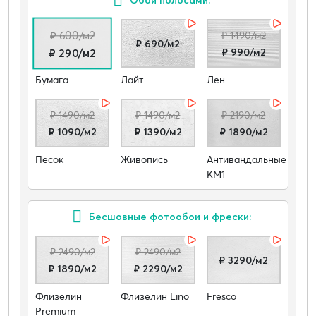
₽ 600/м2
₽ 1490/м2
₽ 690/м2
₽ 990/м2
₽ 290/м2
Бумага
Лайт
Лен
₽ 1490/м2
₽ 1490/м2
₽ 2190/м2
₽ 1090/м2
₽ 1390/м2
₽ 1890/м2
Песок
Живопись
Антивандальные
КМ1
Бесшовные фотообои и фрески:
₽ 2490/м2
₽ 2490/м2
₽ 3290/м2
₽ 1890/м2
₽ 2290/м2
Флизелин
Флизелин Lino
Fresco
Premium