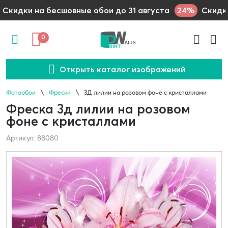
24%
Скидки на бесшовные обои до 31 августа
Скидки
0
Открыть каталог изображений
Фотообои
Фрески
3Д лилии на розовом фоне с кристаллами
Фреска 3д лилии на розовом
фоне с кристаллами
Артикул: 88080