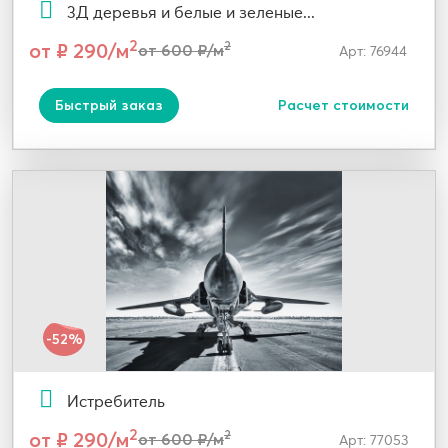
3Д деревья и белые и зеленые...
2
от ₽ 290/м
2
от 600 ₽/м
Арт: 76944
Быстрый заказ
Расчет стоимости
-52%
Истребитель
2
от ₽ 290/м
2
от 600 ₽/м
Арт: 77053