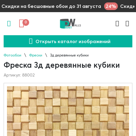
24%
Скидки на бесшовные обои до 31 августа
Скидки
0
Открыть каталог изображений
Фотообои
Фрески
3д деревянные кубики
Фреска 3д деревянные кубики
Артикул: 88002