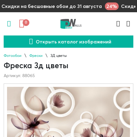
24%
Скидки на бесшовные обои до 31 августа
Скидки
0
Открыть каталог изображений
Фотообои
Фрески
3Д цветы
Фреска 3д цветы
Артикул: 88065