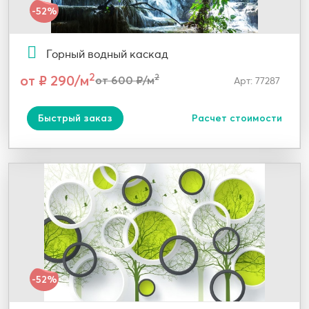
-52%
Горный водный каскад
2
от ₽ 290/м
2
от 600 ₽/м
Арт: 77287
Быстрый заказ
Расчет стоимости
-52%