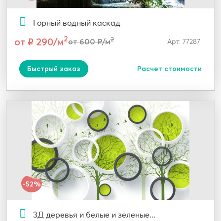
Горный водный каскад
2
от ₽ 290/м
2
от 600 ₽/м
Арт: 77287
Быстрый заказ
Расчет стоимости
-52%
3Д деревья и белые и зеленые...