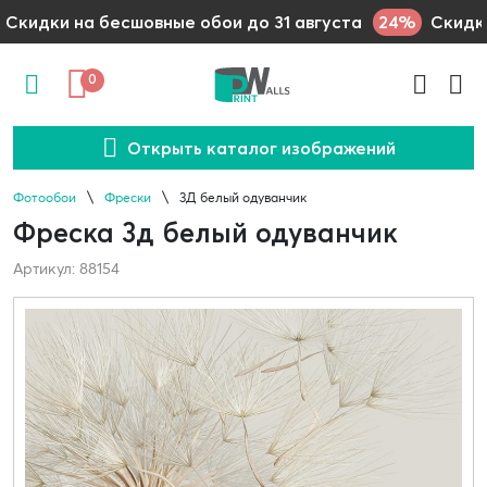
24%
Скидки на бесшовные обои до 31 августа
Скидки
0
Открыть каталог изображений
Фотообои
Фрески
3Д белый одуванчик
Фреска 3д белый одуванчик
Артикул: 88154