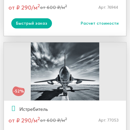
2
от ₽ 290/м
2
от 600 ₽/м
Арт: 76944
Быстрый заказ
Расчет стоимости
-52%
Истребитель
2
от ₽ 290/м
2
от 600 ₽/м
Арт: 77053