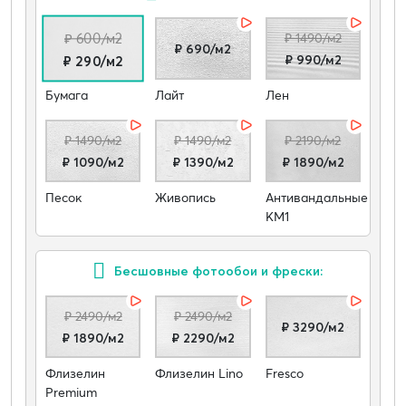
₽ 600/м2
₽ 1490/м2
₽ 690/м2
₽ 990/м2
₽ 290/м2
Бумага
Лайт
Лен
₽ 1490/м2
₽ 1490/м2
₽ 2190/м2
₽ 1090/м2
₽ 1390/м2
₽ 1890/м2
Песок
Живопись
Антивандальные
КМ1
Бесшовные фотообои и фрески:
₽ 2490/м2
₽ 2490/м2
₽ 3290/м2
₽ 1890/м2
₽ 2290/м2
Флизелин
Флизелин Lino
Fresco
Premium