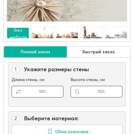
Без
мебели
Полный заказ
Быстрый заказ
1
Укажите размеры стены
Длина стены, см
Высота стены, см
2
Выберите материал:
Обои полосами: