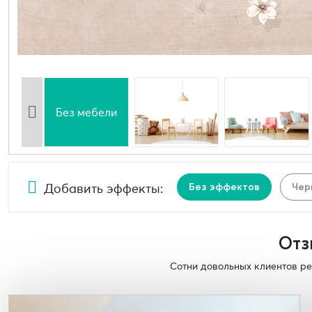
Без мебели
Добавить эффекты:
Без эффектов
Чер
Отз
Сотни довольных клиентов ре