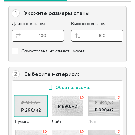
1
Укажите размеры стены
Длина стены, см
Высота стены, см
Самостоятельно сделать макет
2
Выберите материал:
Обои полосами:
₽ 600/м2
₽ 1490/м2
₽ 690/м2
₽ 990/м2
₽ 290/м2
Бумага
Лайт
Лен