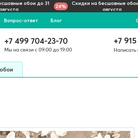
есшовные обои до 31
Скидки на бесшовные обои
24%
августа
августа
Вопрос-ответ
Блог
+7 915
+7 499 704-23-70
Мы на связи с 09:00 до 19:00
Написать
 обои