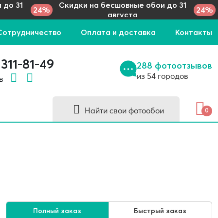
 до 31
Скидки на бесшовные обои до 31
24%
24%
августа
Сотрудничество
Оплата и доставка
Контакты
 311-81-49
288 фотоотзывов
из 54 городов
 в
Найти свои фотообои
0
Полный заказ
Быстрый заказ