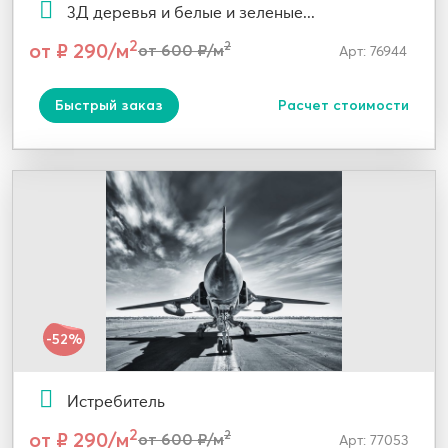
3Д деревья и белые и зеленые...
2
от ₽ 290/м
2
от 600 ₽/м
Арт: 76944
Быстрый заказ
Расчет стоимости
-52%
Истребитель
2
от ₽ 290/м
2
от 600 ₽/м
Арт: 77053