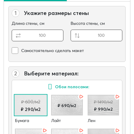
1
Укажите размеры стены
Длина стены, см
Высота стены, см
Самостоятельно сделать макет
2
Выберите материал:
Обои полосами:
₽ 600/м2
₽ 1490/м2
₽ 690/м2
₽ 990/м2
₽ 290/м2
Бумага
Лайт
Лен