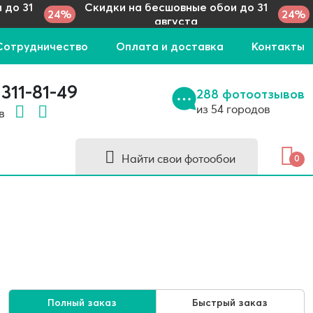
 до 31
Скидки на бесшовные обои до 31
24%
24%
августа
Сотрудничество
Оплата и доставка
Контакты
 311-81-49
288 фотоотзывов
из 54 городов
 в
Найти свои фотообои
0
Полный заказ
Быстрый заказ