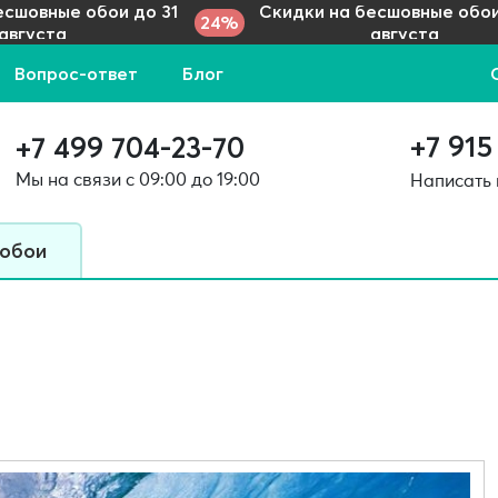
есшовные обои до 31
Скидки на бесшовные обои
24%
августа
августа
Вопрос-ответ
Блог
+7 915
+7 499 704-23-70
Мы на связи с 09:00 до 19:00
Написать
 обои