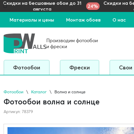
Скидки на бесшовные обои до 31
Скидки на б
24%
августа
Материалы и цены
Монтаж обоев
О нас
Производим фотообои
и фрески
Фотообои
Фрески
Свои
Фотообои
Каталог
Волна и солнце
Фотообои волна и солнце
Артикул: 78379