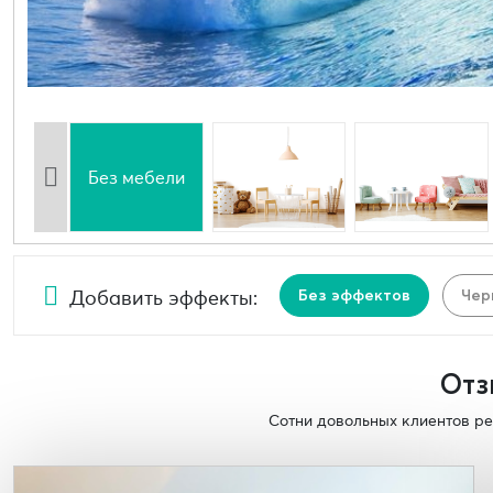
Без мебели
Добавить эффекты:
Без эффектов
Чер
Отз
Сотни довольных клиентов ре