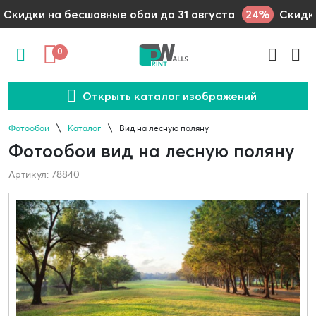
24%
Скидки на бесшовные обои до 31 августа
Скидки
0
Открыть каталог изображений
Фотообои
Каталог
Вид на лесную поляну
Фотообои вид на лесную поляну
Артикул: 78840