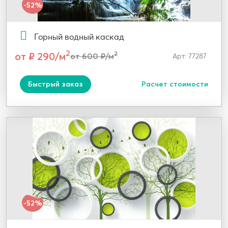
-52%
Горный водный каскад
2
от ₽ 290/м
2
от 600 ₽/м
Арт: 77287
Быстрый заказ
Расчет стоимости
-52%