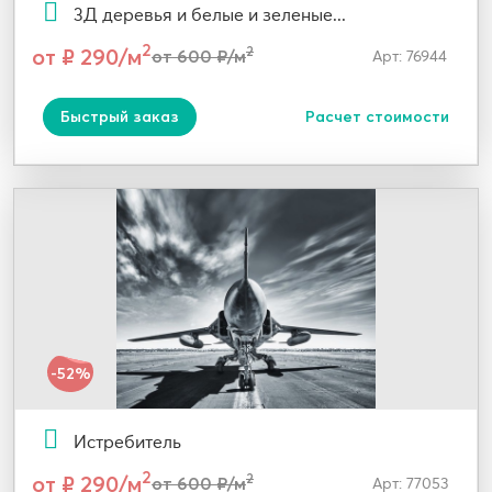
3Д деревья и белые и зеленые...
2
от ₽ 290/м
2
от 600 ₽/м
Арт: 76944
Быстрый заказ
Расчет стоимости
-52%
Истребитель
2
от ₽ 290/м
2
от 600 ₽/м
Арт: 77053