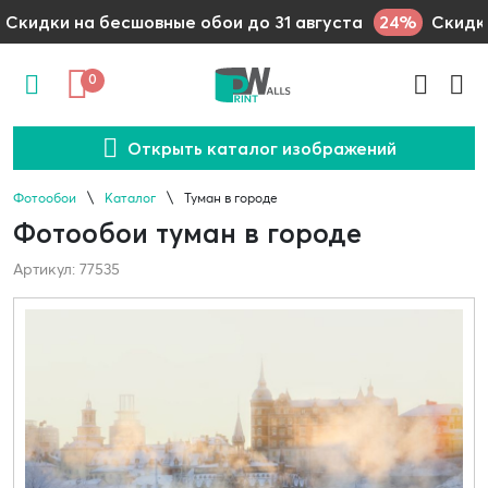
24%
Скидки на бесшовные обои до 31 августа
Скидки
0
Открыть каталог изображений
Фотообои
Каталог
Туман в городе
Фотообои туман в городе
Артикул: 77535