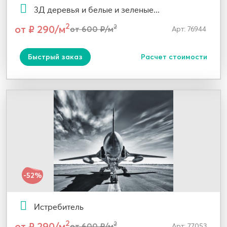
3Д деревья и белые и зеленые...
2
от ₽ 290/м
2
от 600 ₽/м
Арт: 76944
Быстрый заказ
Расчет стоимости
-52%
Истребитель
2
от ₽ 290/м
2
от 600 ₽/м
Арт: 77053