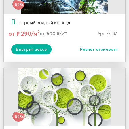
-52%
Горный водный каскад
2
от ₽ 290/м
2
от 600 ₽/м
Арт: 77287
Быстрый заказ
Расчет стоимости
-52%