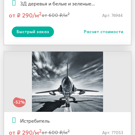
3Д деревья и белые и зеленые...
2
от ₽ 290/м
2
от 600 ₽/м
Арт: 76944
Быстрый заказ
Расчет стоимости
-52%
Истребитель
2
от ₽ 290/м
2
от 600 ₽/м
Арт: 77053