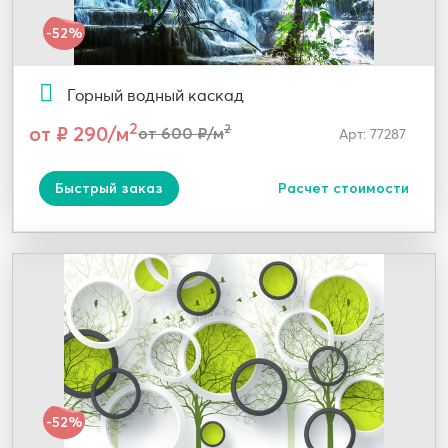
-52%
Горный водный каскад
2
от ₽ 290/м
2
от 600 ₽/м
Арт: 77287
Быстрый заказ
Расчет стоимости
-52%