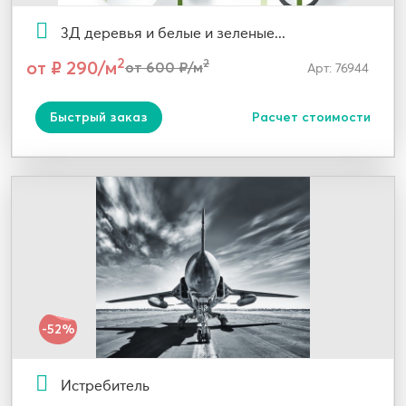
3Д деревья и белые и зеленые...
2
от ₽ 290/м
2
от 600 ₽/м
Арт: 76944
Быстрый заказ
Расчет стоимости
-52%
Истребитель