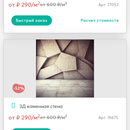
2
от ₽ 290/м
2
от 600 ₽/м
Арт: 77053
Быстрый заказ
Расчет стоимости
-52%
3Д каменная стена
2
от ₽ 290/м
2
от 600 ₽/м
Арт: 76675