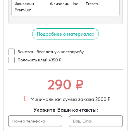
Флизелин
Флизелин Lino
Fresco
Premium
Подробнее о материалах
Заказать бесплатную цветопробу
Положить клей +350 ₽
290
₽
Минимальная сумма заказа 2000 ₽
Укажите Ваши контакты: