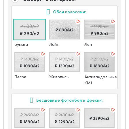
Обои полосами:
₽ 600/м2
₽ 1490/м2
₽ 690/м2
₽ 990/м2
₽ 290/м2
Бумага
Лайт
Лен
₽ 1490/м2
₽ 1490/м2
₽ 2190/м2
₽ 1090/м2
₽ 1390/м2
₽ 1890/м2
Песок
Живопись
Антивандальные
КМ1
Бесшовные фотообои и фрески:
₽ 2490/м2
₽ 2490/м2
₽ 3290/м2
₽ 1890/м2
₽ 2290/м2