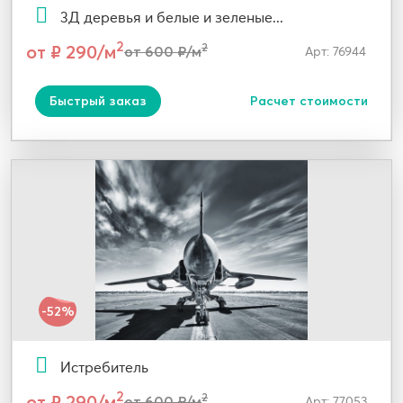
3Д деревья и белые и зеленые...
2
от ₽ 290/м
2
от 600 ₽/м
Арт: 76944
Быстрый заказ
Расчет стоимости
-52%
Истребитель
2
от ₽ 290/м
2
от 600 ₽/м
Арт: 77053