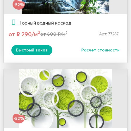
-52%
Горный водный каскад
2
от ₽ 290/м
2
от 600 ₽/м
Арт: 77287
Быстрый заказ
Расчет стоимости
-52%