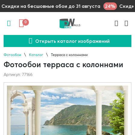
24%
Скидки на бесшовные обои до 31 августа
Скидки
0
Открыть каталог изображений
Фотообои
Каталог
Терраса с колоннами
Фотообои терраса с колоннами
Артикул: 77166