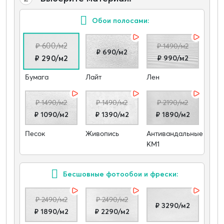
Обои полосами:
₽ 600/м2
₽ 1490/м2
₽ 690/м2
₽ 990/м2
₽ 290/м2
Бумага
Лайт
Лен
₽ 1490/м2
₽ 1490/м2
₽ 2190/м2
₽ 1090/м2
₽ 1390/м2
₽ 1890/м2
Песок
Живопись
Антивандальные
КМ1
Бесшовные фотообои и фрески:
₽ 2490/м2
₽ 2490/м2
₽ 3290/м2
₽ 1890/м2
₽ 2290/м2