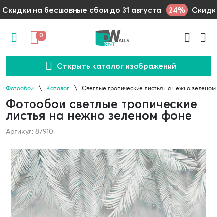
24%
Скидки на бесшовные обои до 31 августа
Скидки
0
Открыть каталог изображений
Фотообои
Каталог
Светлые тропические листья на нежно зеленом
Фотообои светлые тропические
листья на нежно зеленом фоне
Артикул: 87910