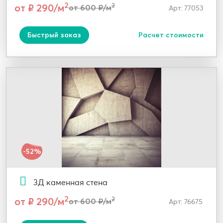
2
от ₽ 290/м
2
от 600 ₽/м
Арт: 77053
Быстрый заказ
Расчет стоимости
-52%
3Д каменная стена
2
от ₽ 290/м
2
от 600 ₽/м
Арт: 76675