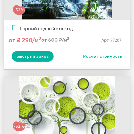
-52%
Горный водный каскад
2
от ₽ 290/м
2
от 600 ₽/м
Арт: 77287
Быстрый заказ
Расчет стоимости
-52%