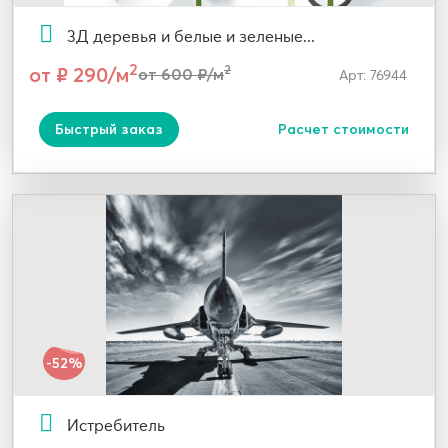
3Д деревья и белые и зеленые...
2
от ₽ 290/м
2
от 600 ₽/м
Арт: 76944
Быстрый заказ
Расчет стоимости
-52%
Истребитель