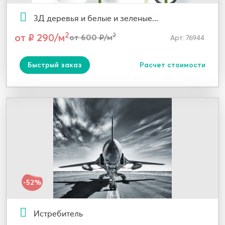
3Д деревья и белые и зеленые...
2
от ₽ 290/м
2
от 600 ₽/м
Арт: 76944
Быстрый заказ
Расчет стоимости
-52%
Истребитель