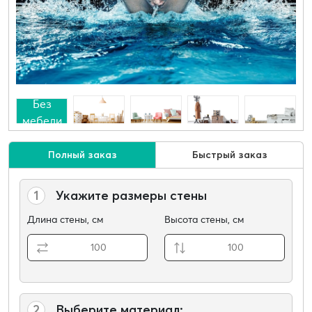
Без
мебели
Полный заказ
Быстрый заказ
1
Укажите размеры стены
Длина стены, см
Высота стены, см
2
Выберите материал: