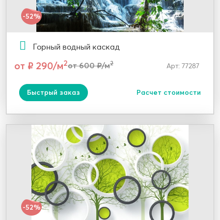
-52%
Горный водный каскад
2
от ₽ 290/м
2
от 600 ₽/м
Арт: 77287
Быстрый заказ
Расчет стоимости
-52%