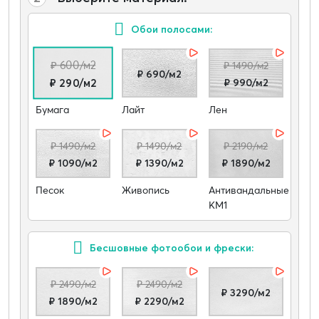
Обои полосами:
₽ 600/м2
₽ 1490/м2
₽ 690/м2
₽ 990/м2
₽ 290/м2
Бумага
Лайт
Лен
₽ 1490/м2
₽ 1490/м2
₽ 2190/м2
₽ 1090/м2
₽ 1390/м2
₽ 1890/м2
Песок
Живопись
Антивандальные
КМ1
Бесшовные фотообои и фрески:
₽ 2490/м2
₽ 2490/м2
₽ 3290/м2
₽ 1890/м2
₽ 2290/м2