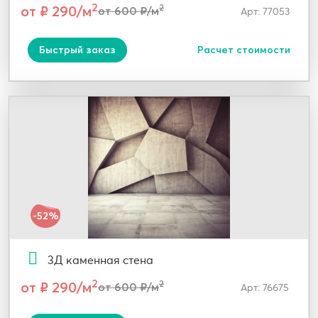
2
от ₽ 290/м
2
от 600 ₽/м
Арт: 77053
Быстрый заказ
Расчет стоимости
-52%
3Д каменная стена
2
от ₽ 290/м
2
от 600 ₽/м
Арт: 76675