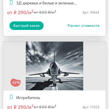
3Д деревья и белые и зеленые...
2
от ₽ 290/м
2
от 600 ₽/м
Арт: 76944
Быстрый заказ
Расчет стоимости
-52%
Истребитель
2
от ₽ 290/м
2
от 600 ₽/м
Арт: 77053