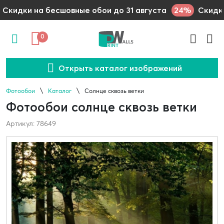
24%
Скидки на бесшовные обои до 31 августа
Скидки
0
Открыть каталог изображений
Фотообои
Каталог
Солнце сквозь ветки
Фотообои солнце сквозь ветки
Артикул: 78649