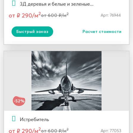
3Д деревья и белые и зеленые...
2
от ₽ 290/м
2
от 600 ₽/м
Арт: 76944
Быстрый заказ
Расчет стоимости
-52%
Истребитель
2
от ₽ 290/м
2
от 600 ₽/м
Арт: 77053