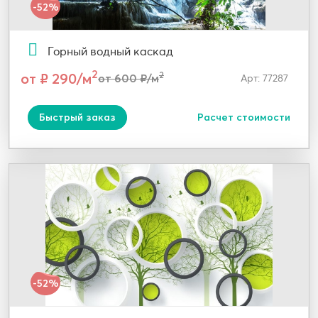
-52%
Горный водный каскад
2
от ₽ 290/м
2
от 600 ₽/м
Арт: 77287
Быстрый заказ
Расчет стоимости
-52%