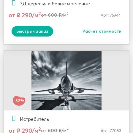
3Д деревья и белые и зеленые...
2
от ₽ 290/м
2
от 600 ₽/м
Арт: 76944
Быстрый заказ
Расчет стоимости
-52%
Истребитель
2
от ₽ 290/м
2
от 600 ₽/м
Арт: 77053