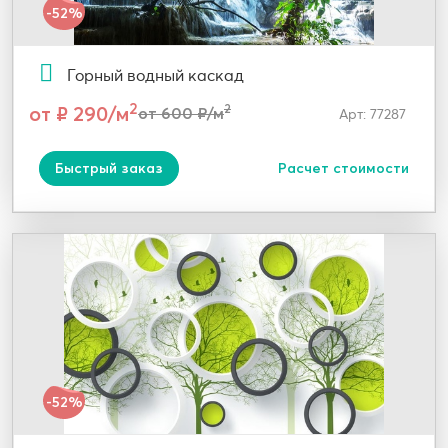
-52%
Горный водный каскад
2
от ₽ 290/м
2
от 600 ₽/м
Арт: 77287
Быстрый заказ
Расчет стоимости
-52%