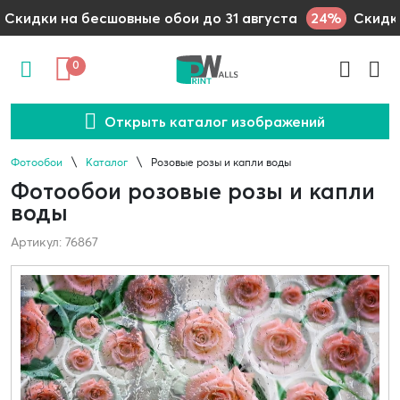
24%
Скидки на бесшовные обои до 31 августа
Скидки
0
Открыть каталог изображений
Фотообои
Каталог
Розовые розы и капли воды
Фотообои розовые розы и капли
воды
Артикул: 76867