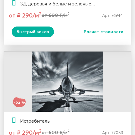
3Д деревья и белые и зеленые...
2
от ₽ 290/м
2
от 600 ₽/м
Арт: 76944
Быстрый заказ
Расчет стоимости
-52%
Истребитель
2
от ₽ 290/м
2
от 600 ₽/м
Арт: 77053