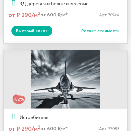
3Д деревья и белые и зеленые...
2
от ₽ 290/м
2
от 600 ₽/м
Арт: 76944
Быстрый заказ
Расчет стоимости
-52%
Истребитель
2
от ₽ 290/м
2
от 600 ₽/м
Арт: 77053