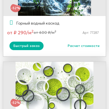
-52%
Горный водный каскад
2
от ₽ 290/м
2
от 600 ₽/м
Арт: 77287
Быстрый заказ
Расчет стоимости
-52%