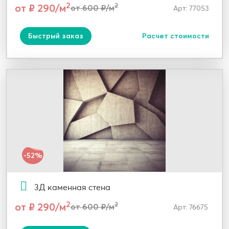
2
от ₽ 290/м
2
от 600 ₽/м
Арт: 77053
Быстрый заказ
Расчет стоимости
-52%
3Д каменная стена
2
от ₽ 290/м
2
от 600 ₽/м
Арт: 76675