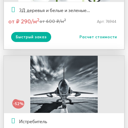
3Д деревья и белые и зеленые...
2
от ₽ 290/м
2
от 600 ₽/м
Арт: 76944
Быстрый заказ
Расчет стоимости
-52%
Истребитель