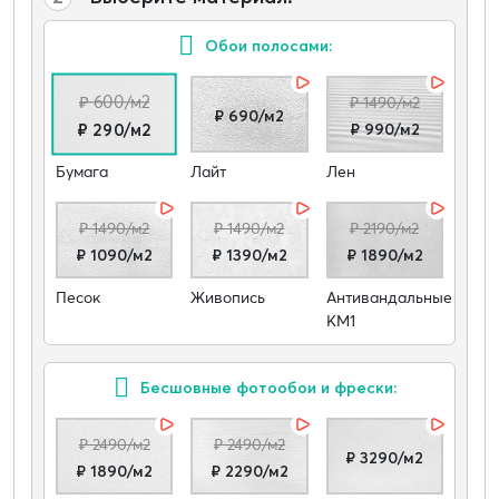
Обои полосами:
₽ 600/м2
₽ 1490/м2
₽ 690/м2
₽ 990/м2
₽ 290/м2
Бумага
Лайт
Лен
₽ 1490/м2
₽ 1490/м2
₽ 2190/м2
₽ 1090/м2
₽ 1390/м2
₽ 1890/м2
Песок
Живопись
Антивандальные
КМ1
Бесшовные фотообои и фрески:
₽ 2490/м2
₽ 2490/м2
₽ 3290/м2
₽ 1890/м2
₽ 2290/м2