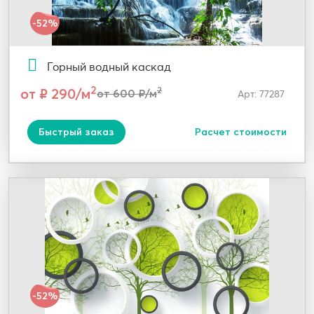
-52%
Горный водный каскад
2
от ₽ 290/м
2
от 600 ₽/м
Арт: 77287
Быстрый заказ
Расчет стоимости
-52%