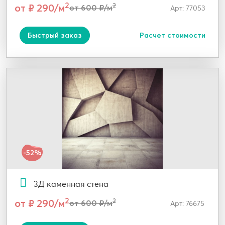
2
от ₽ 290/м
2
от 600 ₽/м
Арт: 77053
Быстрый заказ
Расчет стоимости
-52%
3Д каменная стена
2
от ₽ 290/м
2
от 600 ₽/м
Арт: 76675