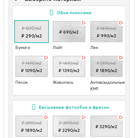
Обои полосами:
₽ 600/м2
₽ 1490/м2
₽ 690/м2
₽ 990/м2
₽ 290/м2
Бумага
Лайт
Лен
₽ 1490/м2
₽ 1490/м2
₽ 2190/м2
₽ 1090/м2
₽ 1390/м2
₽ 1890/м2
Песок
Живопись
Антивандальные
КМ1
Бесшовные фотообои и фрески:
₽ 2490/м2
₽ 2490/м2
₽ 3290/м2
₽ 1890/м2
₽ 2290/м2