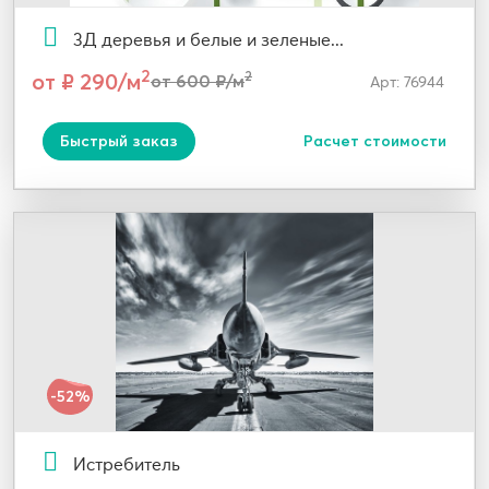
3Д деревья и белые и зеленые...
2
от ₽ 290/м
2
от 600 ₽/м
Арт: 76944
Быстрый заказ
Расчет стоимости
-52%
Истребитель