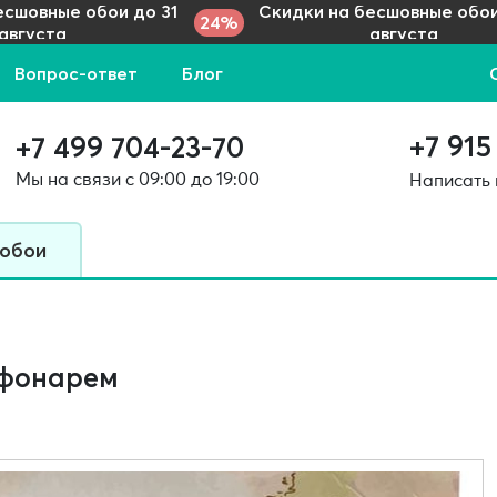
есшовные обои до 31
Скидки на бесшовные обои
24%
августа
августа
Вопрос-ответ
Блог
+7 915
+7 499 704-23-70
Мы на связи с 09:00 до 19:00
Написать
 обои
 фонарем