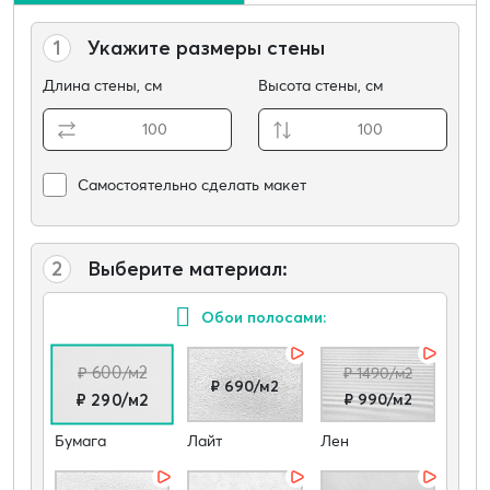
1
Укажите размеры стены
Длина стены, см
Высота стены, см
Самостоятельно сделать макет
2
Выберите материал:
Обои полосами:
₽ 600/м2
₽ 1490/м2
₽ 690/м2
₽ 990/м2
₽ 290/м2
Бумага
Лайт
Лен