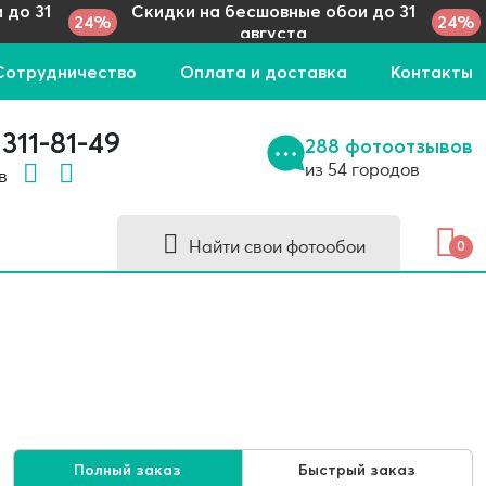
 до 31
Скидки на бесшовные обои до 31
24%
24%
августа
Сотрудничество
Оплата и доставка
Контакты
 311-81-49
288 фотоотзывов
из 54 городов
 в
Найти свои фотообои
0
Полный заказ
Быстрый заказ