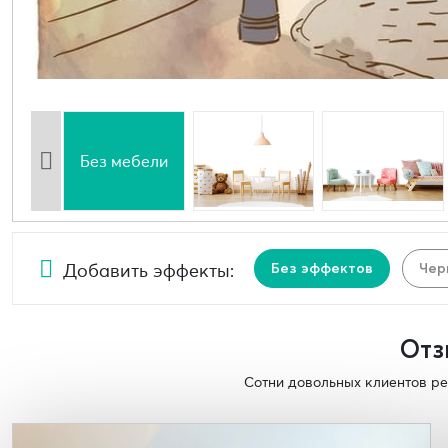
Без мебели
Добавить эффекты:
Без эффектов
Чер
Отз
Сотни довольных клиентов ре