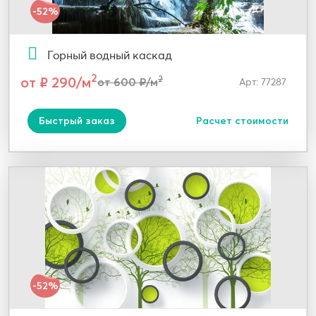
-52%
Горный водный каскад
2
от ₽ 290/м
2
от 600 ₽/м
Арт: 77287
Быстрый заказ
Расчет стоимости
-52%