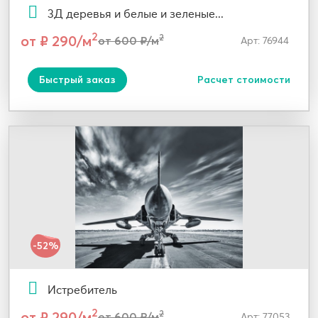
3Д деревья и белые и зеленые...
2
от ₽ 290/м
2
от 600 ₽/м
Арт: 76944
Быстрый заказ
Расчет стоимости
-52%
Истребитель
2
от ₽ 290/м
2
от 600 ₽/м
Арт: 77053